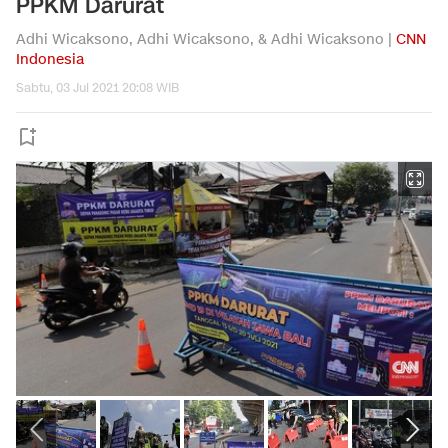
PPKM Darurat
Adhi Wicaksono, Adhi Wicaksono, & Adhi Wicaksono |
CNN
Indonesia
Sabtu, 03 Jul 2021 20:08 WIB