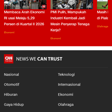
Membaca Arah Ekonomi
PMI Pulih, Mampukah
Masih Be
RI usai Melaju 5,29
Industri Kembali Jadi
di Piala
Persen di Kuartal II 2026
Mesin Penyerap Tenaga
Olahraga
Kerja?
Ekonomi
Ekonomi
Nasional
Teknologi
Otomotif
Internasional
Hiburan
Ekonomi
Gaya Hidup
Olahraga