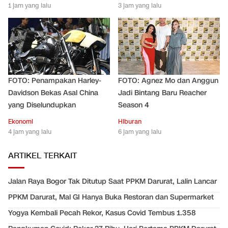
1 jam yang lalu
3 jam yang lalu
FOTO: Penampakan Harley-
FOTO: Agnez Mo dan Anggun
Davidson Bekas Asal China
Jadi Bintang Baru Reacher
yang Diselundupkan
Season 4
Ekonomi
Hiburan
4 jam yang lalu
6 jam yang lalu
ARTIKEL TERKAIT
Jalan Raya Bogor Tak Ditutup Saat PPKM Darurat, Lalin Lancar
PPKM Darurat, Mal GI Hanya Buka Restoran dan Supermarket
Yogya Kembali Pecah Rekor, Kasus Covid Tembus 1.358