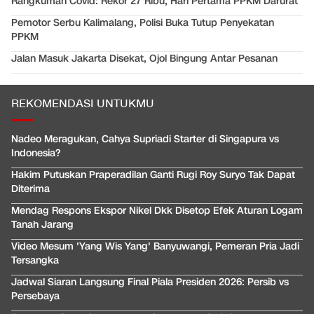
Rangkuman Covid: Rekor 27 Ribu, Hari Pertama PPKM Darurat
Pemotor Serbu Kalimalang, Polisi Buka Tutup Penyekatan
PPKM
Jalan Masuk Jakarta Disekat, Ojol Bingung Antar Pesanan
REKOMENDASI UNTUKMU
Nadeo Meragukan, Cahya Supriadi Starter di Singapura vs
Indonesia?
Hakim Putuskan Praperadilan Ganti Rugi Roy Suryo Tak Dapat
Diterima
Mendag Respons Ekspor Nikel Dkk Disetop Efek Aturan Logam
Tanah Jarang
Video Mesum 'Yang Wis Yang' Banyuwangi, Pemeran Pria Jadi
Tersangka
Jadwal Siaran Langsung Final Piala Presiden 2026: Persib vs
Persebaya