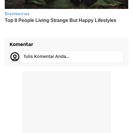
Komentar
Tulis Komentar Anda...