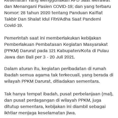
Kesehatan Yang Menggunakan APD Saat Merawat
dan Menangani Pasien COVID-19; dan yang terbaru
Nomor: 28 tahun 2020 tentang Panduan Kaifiat
Takbir Dan Shalat Idul Fitri/Adha Saat Pandemi
Covid-19.
Pemerintah saat ini memberlakukan kebijakan
Pemberlakuan Pembatasan Kegiatan Masyarakat
(PPKM) Darurat pada 121 Kabupaten/Kota di Pulau
Jawa dan Bali per 3 - 20 Juli 2021.
Dalam aturan itu, kegiatan peribadatan di rumah
ibadah semua agama tak terkecuali, yang berada di
wilayah PPKM Darurat, ditiadakan sementara.
Tak hanya tempat ibadah, pusat perbelanjaan (mal),
dan pusat perdagangan di wilayah PPKM, juga
ditutup sementara, kebijakan ini diambil sebagai
ikhtiar menjaga keselamatan jiwa.