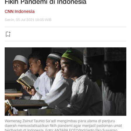
Fikih Pandemi di Indonesia
CNN Indonesia
Senin, 05 Jul 2021 18:05 WIB
Wamenag Zainut Tauhid Sa'adi mengimbau para ulama di penjuru
daerah mensosialisasikan fikih pandemi agar menjadi pedoman umat
beribadah di Indonesia. Foto: ANTARA FOTO/Indrianto Eko Suwarso