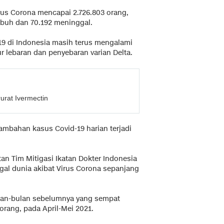
irus Corona mencapai 2.726.803 orang,
mbuh dan 70.192 meninggal.
-19 di Indonesia masih terus mengalami
r lebaran dan penyebaran varian Delta.
urat Ivermectin
nambahan kasus Covid-19 harian terjadi
tan Tim Mitigasi Ikatan Dokter Indonesia
nggal dunia akibat Virus Corona sepanjang
lan-bulan sebelumnya yang sempat
orang, pada April-Mei 2021.