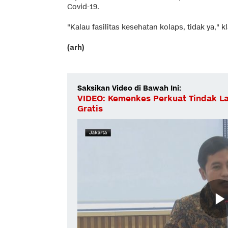
Covid-19.
"Kalau fasilitas kesehatan kolaps, tidak ya," kl
(arh)
Saksikan Video di Bawah Ini:
VIDEO: Kemenkes Perkuat Tindak L
Gratis