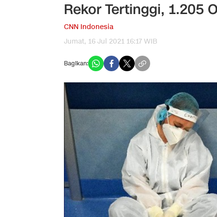
Rekor Tertinggi, 1.205
CNN Indonesia
Jumat, 16 Jul 2021 16:17 WIB
Bagikan: