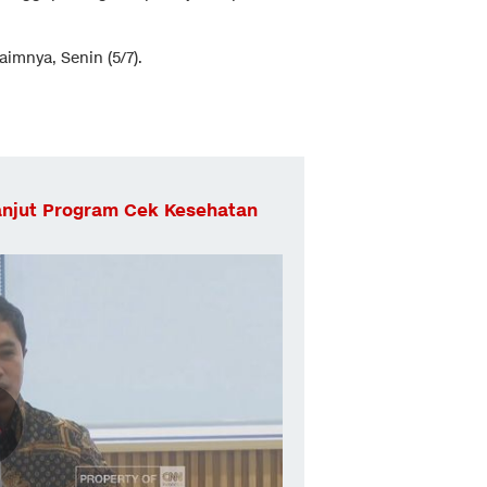
aimnya, Senin (5/7).
anjut Program Cek Kesehatan