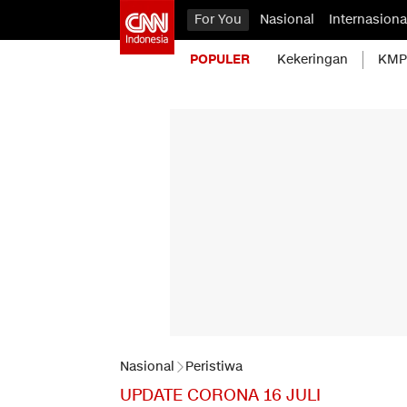
For You
Nasional
Internasiona
POPULER
Kekeringan
KMP 
Nasional
Peristiwa
UPDATE CORONA 16 JULI