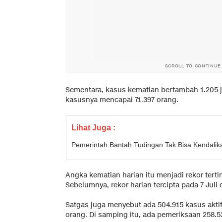
SCROLL TO CONTINUE
Sementara, kasus kematian bertambah 1.205 
kasusnya mencapai 71.397 orang.
Lihat Juga :
Pemerintah Bantah Tudingan Tak Bisa Kendalik
Angka kematian harian itu menjadi rekor tertin
Sebelumnya, rekor harian tercipta pada 7 Jul
Satgas juga menyebut ada 504.915 kasus akti
orang. Di samping itu, ada pemeriksaan 258.