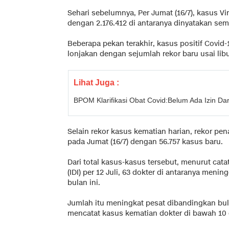
Sehari sebelumnya, Per Jumat (16/7), kasus V
dengan 2.176.412 di antaranya dinyatakan se
Beberapa pekan terakhir, kasus positif Covid
lonjakan dengan sejumlah rekor baru usai libu
Lihat Juga :
BPOM Klarifikasi Obat Covid:Belum Ada Izin Dar
Selain rekor kasus kematian harian, rekor pe
pada Jumat (16/7) dengan 56.757 kasus baru.
Dari total kasus-kasus tersebut, menurut cata
(IDI) per 12 Juli, 63 dokter di antaranya meni
bulan ini.
Jumlah itu meningkat pesat dibandingkan bu
mencatat kasus kematian dokter di bawah 10 