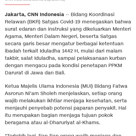
Jakarta, CNN Indonesia
--
Bidang Koordinasi
Relawan (BKR) Satgas Covid-19 menegaskan bahwa
surat edaran dan instruksi yang dikeluarkan Menteri
Agama, Menteri Dalam Negeri, beserta Satgas
secara garis besar mengatur berbagai ketentuan
ibadah terkait Iduladha 1442 H, mulai dari malam
takbir, salat Iduladha, sampai pelaksanaan kurban
dengan mengacu pada kondisi penetapan PPKM
Darurat di Jawa dan Bali.
Ketua Majelis Ulama Indonesia (MUI) Bidang Fatwa
Asrorun Ni'am Sholeh menjelaskan, setiap orang
wajib melakukan ikhtiar menjaga kesehatan, serta
menjauhi penyebab potensi paparan penyakit. Hal
itu merupakan bagian menjaga tujuan pokok
beragama atau al-Dharuriyat al-Khams.