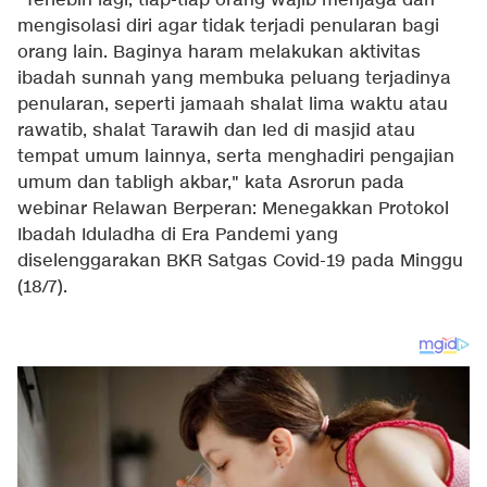
"Terlebih lagi, tiap-tiap orang wajib menjaga dan
mengisolasi diri agar tidak terjadi penularan bagi
orang lain. Baginya haram melakukan aktivitas
ibadah sunnah yang membuka peluang terjadinya
penularan, seperti jamaah shalat lima waktu atau
rawatib, shalat Tarawih dan Ied di masjid atau
tempat umum lainnya, serta menghadiri pengajian
umum dan tabligh akbar," kata Asrorun pada
webinar Relawan Berperan: Menegakkan Protokol
Ibadah Iduladha di Era Pandemi yang
diselenggarakan BKR Satgas Covid-19 pada Minggu
(18/7).