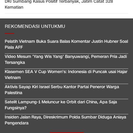
DKI Sumbang Kasus Positif Terbanyak, Jatim Catat 328
Kematian
REKOMENDASI UNTUKMU
Pelatih Vietnam Buka Suara Balas Komentar Justin Hubner Soal
Piala AFF
Video Mesum 'Yang Wis Yang' Banyuwangi, Pemeran Pria Jadi
Tersangka
Klasemen SEA V Cup Women's: Indonesia di Puncak usai Hajar
Vietnam
Aktivis Sayap Kiri Israel Serbu Kantor Partai Peneror Warga
Palestina
Satelit Lampung-1 Meluncur ke Orbit dari China, Apa Saja
Fungsinya?
Insiden Jalan Raya, Direskrimum Polda Sumbar Diduga Aniaya
Pengendara