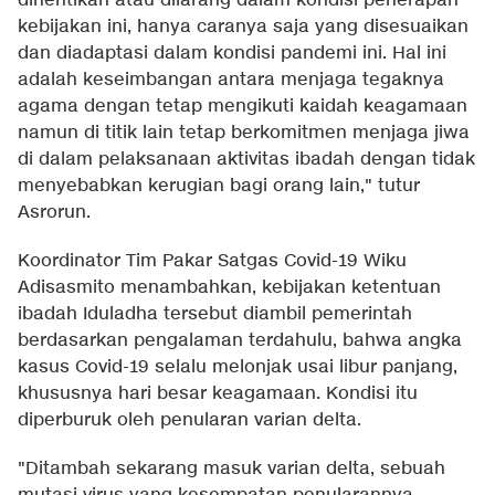
dihentikan atau dilarang dalam kondisi penerapan
kebijakan ini, hanya caranya saja yang disesuaikan
dan diadaptasi dalam kondisi pandemi ini. Hal ini
adalah keseimbangan antara menjaga tegaknya
agama dengan tetap mengikuti kaidah keagamaan
namun di titik lain tetap berkomitmen menjaga jiwa
di dalam pelaksanaan aktivitas ibadah dengan tidak
menyebabkan kerugian bagi orang lain," tutur
Asrorun.
Koordinator Tim Pakar Satgas Covid-19 Wiku
Adisasmito menambahkan, kebijakan ketentuan
ibadah Iduladha tersebut diambil pemerintah
berdasarkan pengalaman terdahulu, bahwa angka
kasus Covid-19 selalu melonjak usai libur panjang,
khususnya hari besar keagamaan. Kondisi itu
diperburuk oleh penularan varian delta.
"Ditambah sekarang masuk varian delta, sebuah