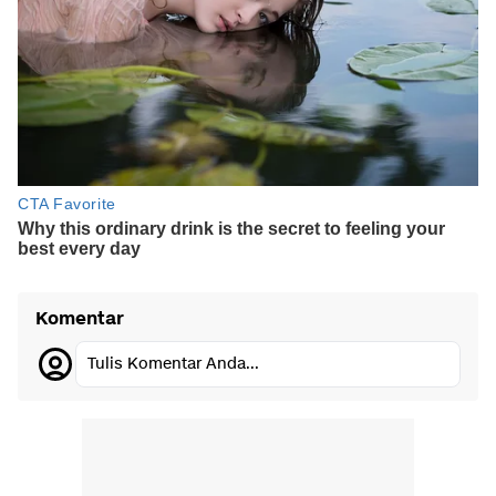
Komentar
Tulis Komentar Anda...