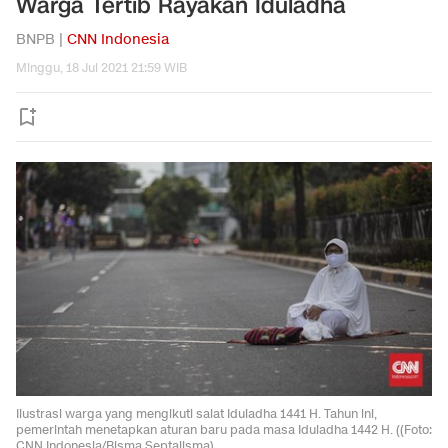
Warga Tertib Rayakan Iduladha
BNPB |
CNN Indonesia
Minggu, 18 Jul 2021 21:59 WIB
Ilustrasi warga yang mengikuti salat Iduladha 1441 H. Tahun ini,
pemerintah menetapkan aturan baru pada masa Iduladha 1442 H. ((Foto:
CNN Indonesia/Bisma Septalisma)