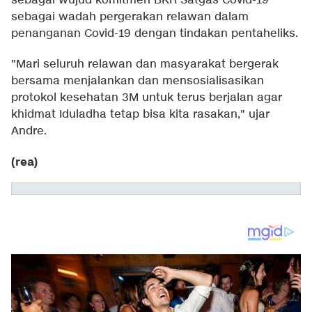
sebagai wujud komitmen BKR Satgas Covid-19
sebagai wadah pergerakan relawan dalam
penanganan Covid-19 dengan tindakan pentaheliks.
"Mari seluruh relawan dan masyarakat bergerak
bersama menjalankan dan mensosialisasikan
protokol kesehatan 3M untuk terus berjalan agar
khidmat Iduladha tetap bisa kita rasakan," ujar
Andre.
(rea)