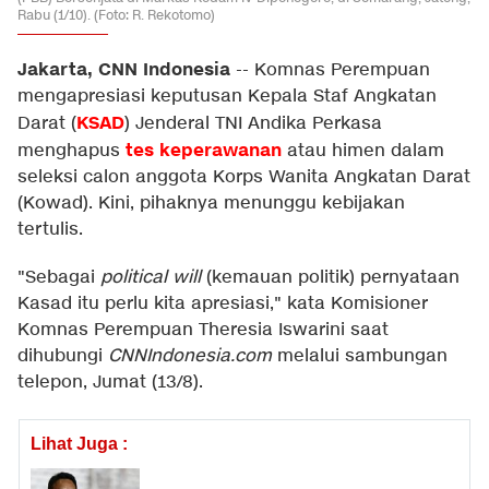
Rabu (1/10). (Foto: R. Rekotomo)
Jakarta, CNN Indonesia
--
Komnas Perempuan
mengapresiasi keputusan Kepala Staf Angkatan
KSAD
Darat (
) Jenderal TNI Andika Perkasa
tes keperawanan
menghapus
atau himen dalam
seleksi calon anggota Korps Wanita Angkatan Darat
(Kowad). Kini, pihaknya menunggu kebijakan
tertulis.
"Sebagai
political will
(kemauan politik) pernyataan
Kasad itu perlu kita apresiasi," kata Komisioner
Komnas Perempuan Theresia Iswarini saat
dihubungi
CNNIndonesia.com
melalui sambungan
telepon, Jumat (13/8).
Lihat Juga :