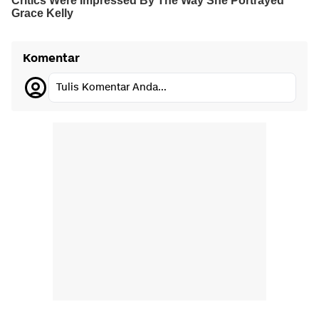
Komentar
Tulis Komentar Anda...