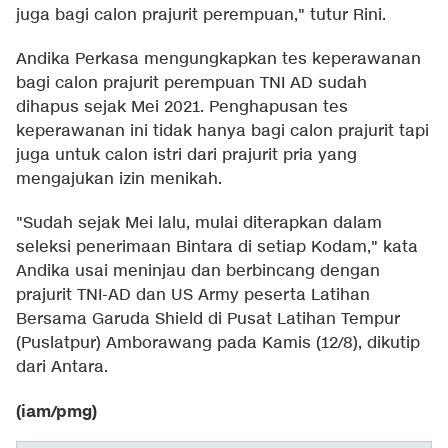
juga bagi calon prajurit perempuan," tutur Rini.
Andika Perkasa mengungkapkan tes keperawanan
bagi calon prajurit perempuan TNI AD sudah
dihapus sejak Mei 2021. Penghapusan tes
keperawanan ini tidak hanya bagi calon prajurit tapi
juga untuk calon istri dari prajurit pria yang
mengajukan izin menikah.
"Sudah sejak Mei lalu, mulai diterapkan dalam
seleksi penerimaan Bintara di setiap Kodam," kata
Andika usai meninjau dan berbincang dengan
prajurit TNI-AD dan US Army peserta Latihan
Bersama Garuda Shield di Pusat Latihan Tempur
(Puslatpur) Amborawang pada Kamis (12/8), dikutip
dari Antara.
(iam/pmg)