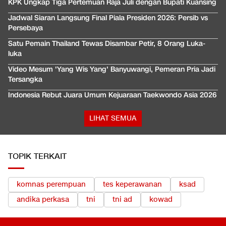
KPK Ungkap Tiga Pertemuan Raja Juli dengan Bupati Kuansing
Jadwal Siaran Langsung Final Piala Presiden 2026: Persib vs
Persebaya
Satu Pemain Thailand Tewas Disambar Petir, 8 Orang Luka-
luka
Video Mesum 'Yang Wis Yang' Banyuwangi, Pemeran Pria Jadi
Tersangka
Indonesia Rebut Juara Umum Kejuaraan Taekwondo Asia 2026
LIHAT SEMUA
TOPIK TERKAIT
komnas perempuan
tes keperawanan
ksad
andika perkasa
tni
tni ad
kowad