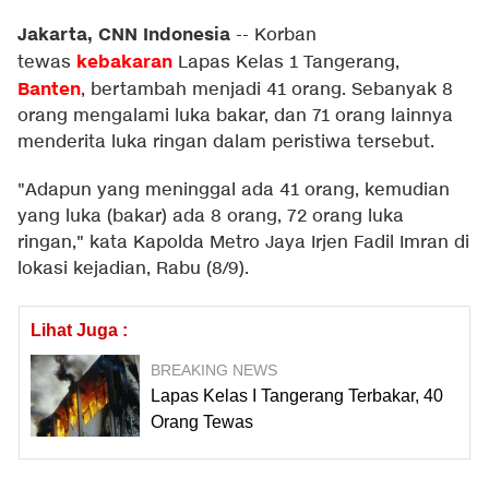
Jakarta, CNN Indonesia
--
Korban
kebakaran
tewas
Lapas Kelas 1 Tangerang,
Banten
, bertambah menjadi 41 orang. Sebanyak 8
orang mengalami luka bakar, dan 71 orang lainnya
menderita luka ringan dalam peristiwa tersebut.
"Adapun yang meninggal ada 41 orang, kemudian
yang luka (bakar) ada 8 orang, 72 orang luka
ringan," kata Kapolda Metro Jaya Irjen Fadil Imran di
lokasi kejadian, Rabu (8/9).
Lihat Juga :
BREAKING NEWS
Lapas Kelas I Tangerang Terbakar, 40
Orang Tewas