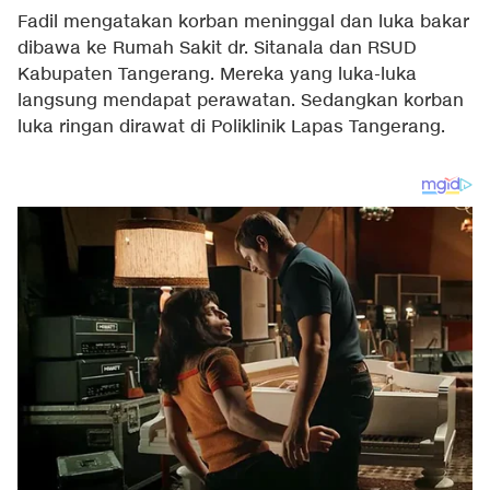
Fadil mengatakan korban meninggal dan luka bakar
dibawa ke Rumah Sakit dr. Sitanala dan RSUD
Kabupaten Tangerang. Mereka yang luka-luka
langsung mendapat perawatan. Sedangkan korban
luka ringan dirawat di Poliklinik Lapas Tangerang.