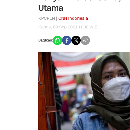
Utama
KPCPEN |
CNN Indonesia
Kamis, 09 Sep 2021 11:36 WIB
Bagikan: