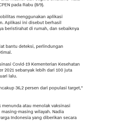
CPEN pada Rabu (8/9).
obilitas menggunakan aplikasi
 Aplikasi ini disebut berhasil
a beristirahat di rumah, dan sebaiknya
at bantu deteksi, perlindungan
timal.
sinasi Covid-19 Kementerian Kesehatan
er 2021 sebanyak lebih dari 100 juta
ari lalu.
ncakup 36,2 persen dari populasi target,"
k menunda atau menolak vaksinasi
di masing-masing wilayah. Nadia
arga Indonesia yang diberikan secara