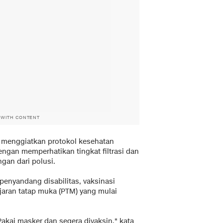
 WITH CONTENT
 menggiatkan protokol kesehatan
engan memperhatikan tingkat filtrasi dan
ngan dari polusi.
penyandang disabilitas, vaksinasi
aran tatap muka (PTM) yang mulai
Pakai masker dan segera divaksin," kata