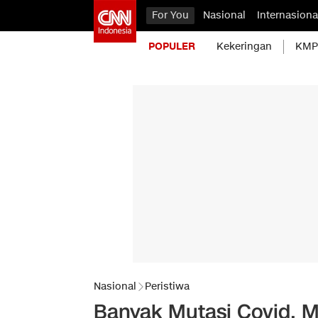
For You
Nasional
Internasiona
POPULER
Kekeringan
KMP 
Nasional
Peristiwa
Banyak Mutasi Covid, M