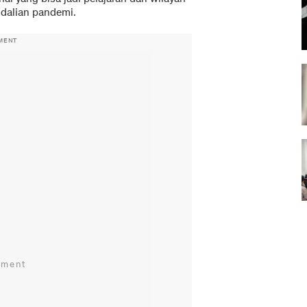
ndalian pandemi.
MENT