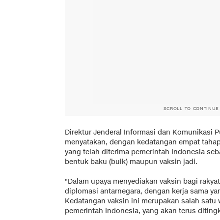
SCROLL TO CONTINUE
Direktur Jenderal Informasi dan Komunikasi P
menyatakan, dengan kedatangan empat tahap v
yang telah diterima pemerintah Indonesia seb
bentuk baku (bulk) maupun vaksin jadi.
"Dalam upaya menyediakan vaksin bagi rakya
diplomasi antarnegara, dengan kerja sama yang 
Kedatangan vaksin ini merupakan salah satu 
pemerintah Indonesia, yang akan terus diting