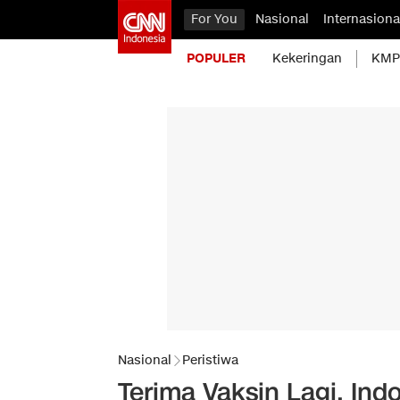
For You
Nasional
Internasiona
POPULER
Kekeringan
KMP 
Nasional
Peristiwa
Terima Vaksin Lagi, Ind