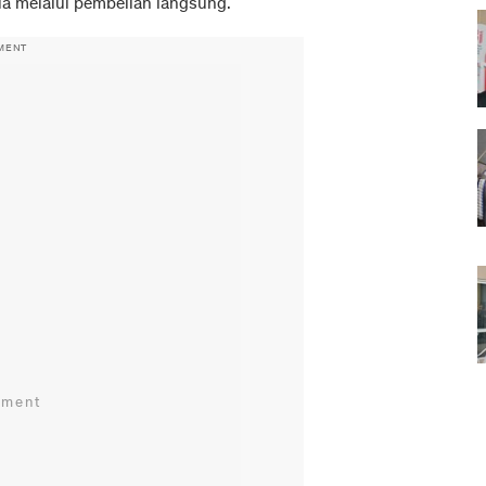
sia melalui pembelian langsung.
MENT