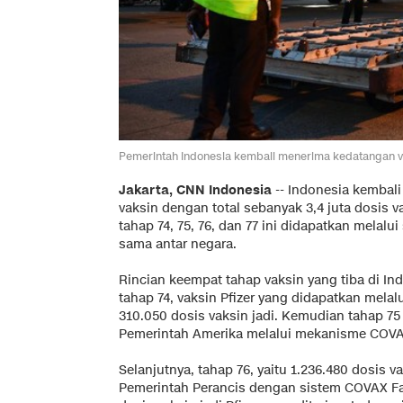
Pemerintah Indonesia kembali menerima kedatangan vaks
Jakarta, CNN Indonesia
--
Indonesia kembal
vaksin dengan total sebanyak 3,4 juta dosis va
tahap 74, 75, 76, dan 77 ini didapatkan melal
sama antar negara.
Rincian keempat tahap vaksin yang tiba di Ind
tahap 74, vaksin Pfizer yang didapatkan mela
310.050 dosis vaksin jadi. Kemudian tahap 75 
Pemerintah Amerika melalui mekanisme COVAX,
Selanjutnya, tahap 76, yaitu 1.236.480 dosis v
Pemerintah Perancis dengan sistem COVAX Faci