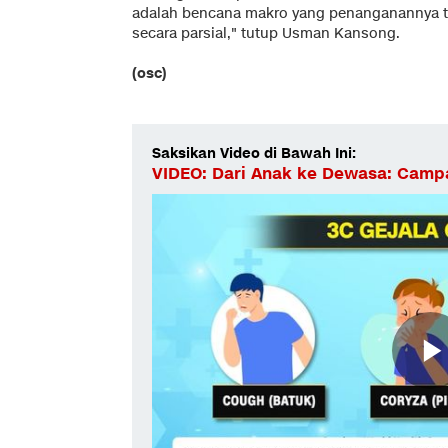
adalah bencana makro yang penanganannya tida
secara parsial," tutup Usman Kansong.
(osc)
Saksikan Video di Bawah Ini:
VIDEO: Dari Anak ke Dewasa: Camp