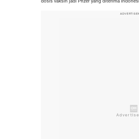
dosis vaksin jadi Pfizer yang diterima Indone
ADVERTISE