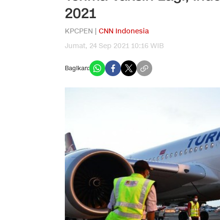
2021
KPCPEN |
CNN Indonesia
Jumat, 24 Sep 2021 10:16 WIB
Bagikan: