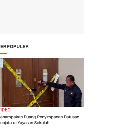
TERPOPULER
VIDEO
enampakan Ruang Penyimpanan Ratusan
enjata di Yayasan Sekolah