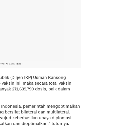
 WITH CONTENT
ublik (Dirjen IKP) Usman Kansong
aksin ini, maka secara total vaksin
anyak 271,639,790 dosis, baik dalam
t Indonesia, pemerintah mengoptimalkan
bersifat bilateral dan multilateral.
wujud keberhasilan upaya diplomasi
katkan dan dioptimalkan," tuturnya.