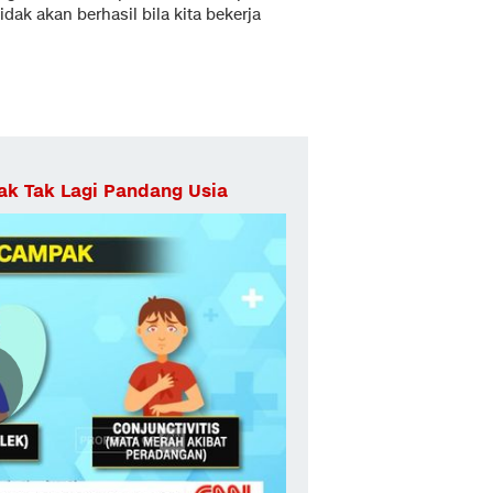
k akan berhasil bila kita bekerja
ak Tak Lagi Pandang Usia