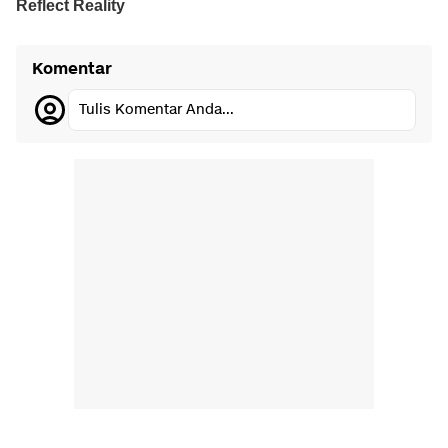
Komentar
Tulis Komentar Anda...