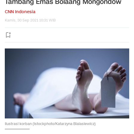
Tambang Emas Bolaang Mongondow
CNN Indonesia
Kamis, 30 Sep 2021 10:31 WIB
Ilustrasi korban (Istockphoto/Katarzyna Bialasiewicz)