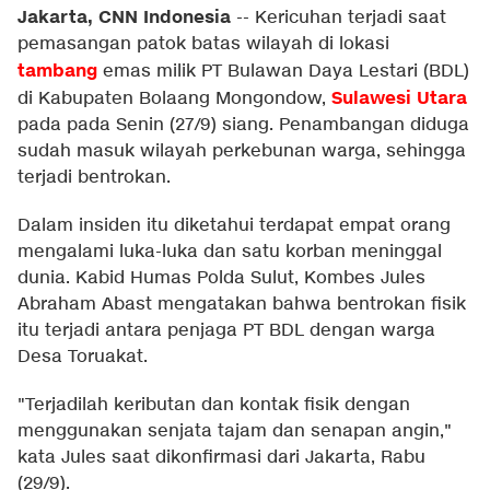
Jakarta, CNN Indonesia
--
Kericuhan terjadi saat
pemasangan patok batas wilayah di lokasi
tambang
emas milik PT Bulawan Daya Lestari (BDL)
Sulawesi Utara
di Kabupaten Bolaang Mongondow,
pada pada Senin (27/9) siang. Penambangan diduga
sudah masuk wilayah perkebunan warga, sehingga
terjadi bentrokan.
Dalam insiden itu diketahui terdapat empat orang
mengalami luka-luka dan satu korban meninggal
dunia. Kabid Humas Polda Sulut, Kombes Jules
Abraham Abast mengatakan bahwa bentrokan fisik
itu terjadi antara penjaga PT BDL dengan warga
Desa Toruakat.
"Terjadilah keributan dan kontak fisik dengan
menggunakan senjata tajam dan senapan angin,"
kata Jules saat dikonfirmasi dari Jakarta, Rabu
(29/9).