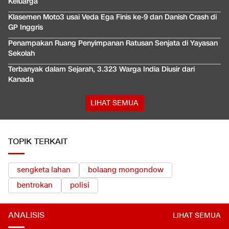
Keluarga
Klasemen Moto3 usai Veda Ega Finis ke-9 dan Danish Crash di
GP Inggris
Penampakan Ruang Penyimpanan Ratusan Senjata di Yayasan
Sekolah
Terbanyak dalam Sejarah, 3.323 Warga India Diusir dari
Kanada
LIHAT SEMUA
TOPIK TERKAIT
sengketa lahan
bolaang mongondow
bentrokan
polisi
ANALISIS
LIHAT SEMUA