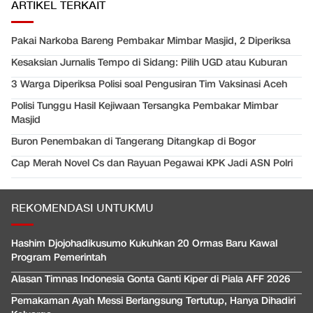
ARTIKEL TERKAIT
Pakai Narkoba Bareng Pembakar Mimbar Masjid, 2 Diperiksa
Kesaksian Jurnalis Tempo di Sidang: Pilih UGD atau Kuburan
3 Warga Diperiksa Polisi soal Pengusiran Tim Vaksinasi Aceh
Polisi Tunggu Hasil Kejiwaan Tersangka Pembakar Mimbar
Masjid
Buron Penembakan di Tangerang Ditangkap di Bogor
Cap Merah Novel Cs dan Rayuan Pegawai KPK Jadi ASN Polri
REKOMENDASI UNTUKMU
Hashim Djojohadikusumo Kukuhkan 20 Ormas Baru Kawal
Program Pemerintah
Alasan Timnas Indonesia Gonta Ganti Kiper di Piala AFF 2026
Pemakaman Ayah Messi Berlangsung Tertutup, Hanya Dihadiri