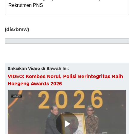
Rekrutmen PNS
(dis/bmw)
Saksikan Video di Bawah Ini:
VIDEO: Kombes Norul, Polisi Berintegritas Raih
Hoegeng Awards 2026