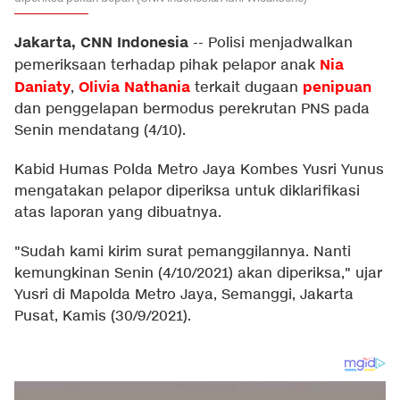
Jakarta, CNN Indonesia
--
Polisi menjadwalkan
Nia
pemeriksaan terhadap pihak pelapor anak
Daniaty
Olivia Nathania
penipuan
,
terkait dugaan
dan penggelapan bermodus perekrutan PNS pada
Senin mendatang (4/10).
Kabid Humas Polda Metro Jaya Kombes Yusri Yunus
mengatakan pelapor diperiksa untuk diklarifikasi
atas laporan yang dibuatnya.
"Sudah kami kirim surat pemanggilannya. Nanti
kemungkinan Senin (4/10/2021) akan diperiksa," ujar
Yusri di Mapolda Metro Jaya, Semanggi, Jakarta
Pusat, Kamis (30/9/2021).