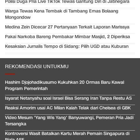
Polisi Duga Pria Live TikTok Tewas Gantung Diri di Jatinegara
Warga Tewas Kena Tembak di Tambang Emas Bolaang
Mongondow
Medina Zein Dicecar 27 Pertanyaan Terkait Laporan Marissya
Pakai Narkoba Bareng Pembakar Mimbar Masjid, 2 Diperiksa
Kesaksian Jurnalis Tempo di Sidang: Pilih UGD atau Kuburan
REKOMENDASI UNTUKMU
Hashim Djojohadikusumo Kukuhkan 20 Ormas Baru Kawal
Program Pemerintah
Isyarat Netanyahu soal Israel Bisa Serang Iran Tanpa Restu AS
Reaksi Amorim usai AC Milan Kalah Telak dari Chelsea di GBK
Video Mesum 'Yang Wis Yang' Banyuwangi, Pemeran Pria Jadi
Tersangka
Kontroversi Wasit Batalkan Kartu Merah Pemain Singapura di
Piala AFF