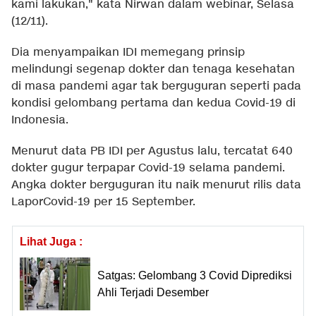
kami lakukan," kata Nirwan dalam webinar, Selasa
(12/11).
Dia menyampaikan IDI memegang prinsip
melindungi segenap dokter dan tenaga kesehatan
di masa pandemi agar tak berguguran seperti pada
kondisi gelombang pertama dan kedua Covid-19 di
Indonesia.
Menurut data PB IDI per Agustus lalu, tercatat 640
dokter gugur terpapar Covid-19 selama pandemi.
Angka dokter berguguran itu naik menurut rilis data
LaporCovid-19 per 15 September.
Lihat Juga :
Satgas: Gelombang 3 Covid Diprediksi
Ahli Terjadi Desember