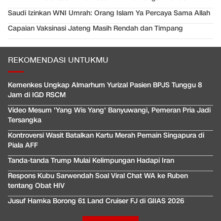
Saudi Izinkan WNI Umrah: Orang Islam Ya Percaya Sama Allah
Capaian Vaksinasi Jateng Masih Rendah dan Timpang
REKOMENDASI UNTUKMU
Kemenkes Ungkap Almarhum Yurizal Pasien BPJS Tunggu 8
Jam di IGD RSCM
Video Mesum 'Yang Wis Yang' Banyuwangi, Pemeran Pria Jadi
Tersangka
Kontroversi Wasit Batalkan Kartu Merah Pemain Singapura di
Piala AFF
Tanda-tanda Trump Mulai Kelimpungan Hadapi Iran
Respons Kubu Sarwendah Soal Viral Chat WA ke Ruben
tentang Obat HIV
Jusuf Hamka Borong 61 Land Cruiser FJ di GIIAS 2026