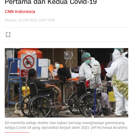
Pertama dan Kedua Covid-19
CNN Indonesia
Selasa, 12 Okt 2021 19:07 WIB
IDI meminta setiap dokter dan nakes bersiap menghadapi gelombang
ketiga Covid-19 yang diprediksi terjadi akhir 2021. (AP/Achmad Ibrahim)