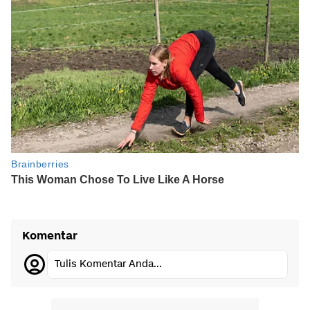
Komentar
Tulis Komentar Anda...