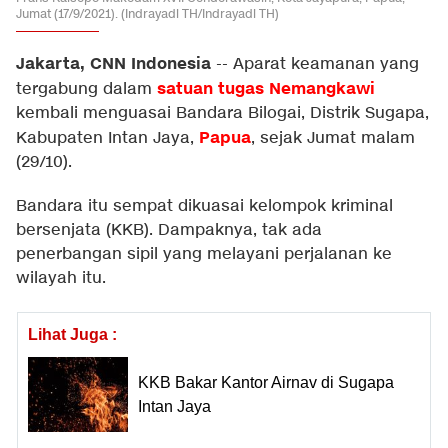
Jumat (17/9/2021). (Indrayadi TH/Indrayadi TH)
Jakarta, CNN Indonesia
--
Aparat keamanan yang
satuan tugas Nemangkawi
tergabung dalam
kembali menguasai Bandara Bilogai, Distrik Sugapa,
Papua
Kabupaten Intan Jaya,
, sejak Jumat malam
(29/10).
Bandara itu sempat dikuasai kelompok kriminal
bersenjata (KKB). Dampaknya, tak ada
penerbangan sipil yang melayani perjalanan ke
wilayah itu.
Lihat Juga :
KKB Bakar Kantor Airnav di Sugapa
Intan Jaya