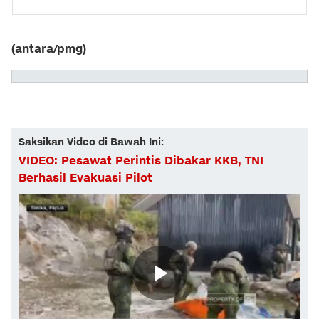
(antara/pmg)
Saksikan Video di Bawah Ini:
VIDEO: Pesawat Perintis Dibakar KKB, TNI
Berhasil Evakuasi Pilot