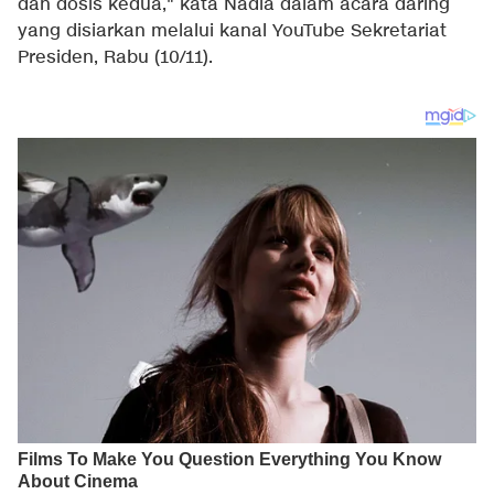
dan dosis kedua," kata Nadia dalam acara daring
yang disiarkan melalui kanal YouTube Sekretariat
Presiden, Rabu (10/11).