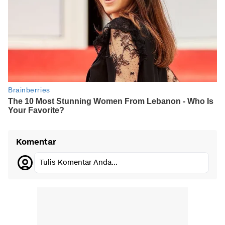
Komentar
Tulis Komentar Anda...