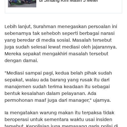
di Sintang Kini Masih 3 Meter
Lebih lanjut, Surahman menegaskan persoalan ini
sebenarnya tak seheboh seperti berbagai narasi
yang beredar di media sosial. Masalah tersebut
juga sudah selesai lewat mediasi oleh jajarannya.
Mereka sepakat mengakhiri masalah tersebut
dengan damai.
"Mediasi sampai pagi, kedua belah pihak sudah
sepakat, walau ada barang yang rusak itu dari
manajemen sudah terima keadaan itu sebagai
bentuk kesalahan dalam pelayanan. Ada
permohonan maaf juga dari manager," ujarnya.
Ia mengatakan warung makan itu terpaksa tidak
beroperasi untuk sementara waktu usai insiden
tersebut. Kepolisian juga memasang garis polisi di