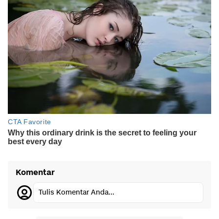
Komentar
Tulis Komentar Anda...