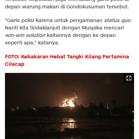
depan warung makan di Gondokusuman tersebut.
"Garis polisi karena untuk pengamanan
status quo
.
Nanti kita tindaklanjuti dengan Muspika mencari
win-win solution
kaitannya dengan ke depan
seperti apa," katanya.
FOTO: Kebakaran Hebat Tangki Kilang Pertamina
Cilacap