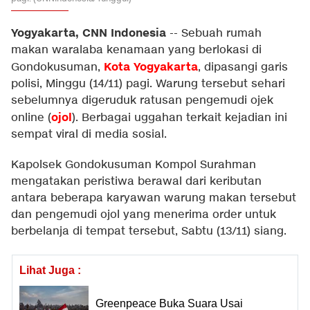
Yogyakarta, CNN Indonesia
--
Sebuah rumah
makan waralaba kenamaan yang berlokasi di
Kota Yogyakarta
Gondokusuman,
, dipasangi garis
polisi, Minggu (14/11) pagi. Warung tersebut sehari
sebelumnya digeruduk ratusan pengemudi ojek
ojol
online (
). Berbagai uggahan terkait kejadian ini
sempat viral di media sosial.
Kapolsek Gondokusuman Kompol Surahman
mengatakan peristiwa berawal dari keributan
antara beberapa karyawan warung makan tersebut
dan pengemudi ojol yang menerima order untuk
berbelanja di tempat tersebut, Sabtu (13/11) siang.
Lihat Juga :
Greenpeace Buka Suara Usai