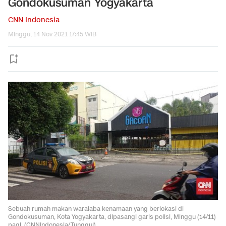
Gondokusuman Yogyakarta
CNN Indonesia
Minggu, 14 Nov 2021 17:45 WIB
Sebuah rumah makan waralaba kenamaan yang berlokasi di
Gondokusuman, Kota Yogyakarta, dipasangi garis polisi, Minggu (14/11)
pagi. (CNNIndonesia/Tunggul)