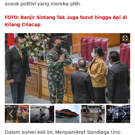
sosok politisi yang mereka pilih.
FOTO: Banjir Sintang Tak Juga Surut hingga Api di
Kilang Cilacap
Dalam survei kali ini, Menparekraf Sandiaga Uno