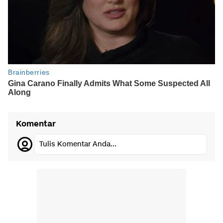
Komentar
Tulis Komentar Anda...