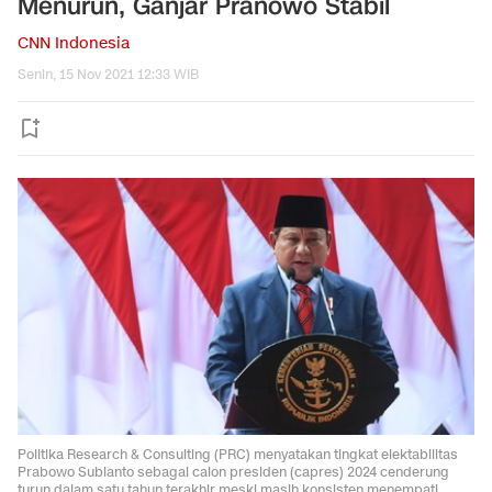
Menurun, Ganjar Pranowo Stabil
CNN Indonesia
Senin, 15 Nov 2021 12:33 WIB
Politika Research & Consulting (PRC) menyatakan tingkat elektabilitas
Prabowo Subianto sebagai calon presiden (capres) 2024 cenderung
turun dalam satu tahun terakhir meski masih konsisten menempati