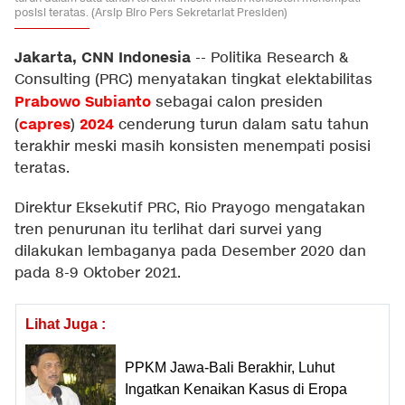
posisi teratas. (Arsip Biro Pers Sekretariat Presiden)
Jakarta, CNN Indonesia
--
Politika Research &
Consulting (PRC) menyatakan tingkat elektabilitas
Prabowo Subianto
sebagai calon presiden
capres
2024
(
)
cenderung turun dalam satu tahun
terakhir meski masih konsisten menempati posisi
teratas.
Direktur Eksekutif PRC, Rio Prayogo mengatakan
tren penurunan itu terlihat dari survei yang
dilakukan lembaganya pada Desember 2020 dan
pada 8-9 Oktober 2021.
Lihat Juga :
PPKM Jawa-Bali Berakhir, Luhut
Ingatkan Kenaikan Kasus di Eropa