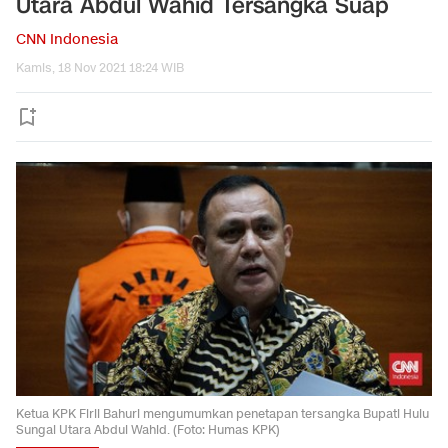
Utara Abdul Wahid Tersangka Suap
CNN Indonesia
Kamis, 18 Nov 2021 18:24 WIB
Ketua KPK Firli Bahuri mengumumkan penetapan tersangka Bupati Hulu
Sungai Utara Abdul Wahid. (Foto: Humas KPK)