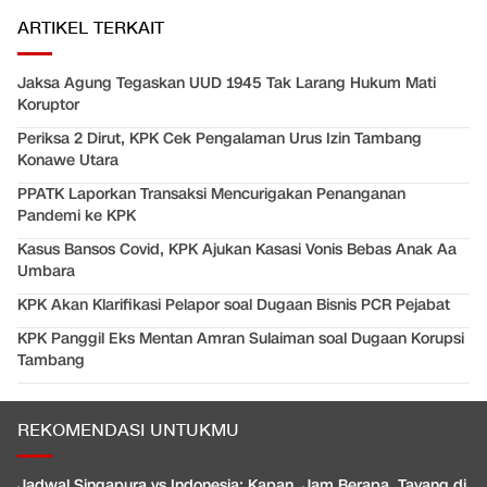
ARTIKEL TERKAIT
Jaksa Agung Tegaskan UUD 1945 Tak Larang Hukum Mati
Koruptor
Periksa 2 Dirut, KPK Cek Pengalaman Urus Izin Tambang
Konawe Utara
PPATK Laporkan Transaksi Mencurigakan Penanganan
Pandemi ke KPK
Kasus Bansos Covid, KPK Ajukan Kasasi Vonis Bebas Anak Aa
Umbara
KPK Akan Klarifikasi Pelapor soal Dugaan Bisnis PCR Pejabat
KPK Panggil Eks Mentan Amran Sulaiman soal Dugaan Korupsi
Tambang
REKOMENDASI UNTUKMU
Jadwal Singapura vs Indonesia: Kapan, Jam Berapa, Tayang di