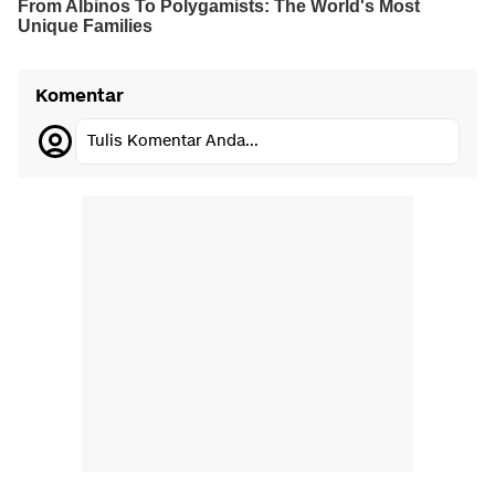
Komentar
Tulis Komentar Anda...