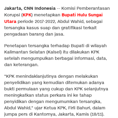
Jakarta, CNN Indonesia
--
Komisi Pemberantasan
KPK
Bupati Hulu Sungai
Korupsi (
) menetapkan
Utara
periode 2017-2022, Abdul Wahid, sebagai
tersangka kasus suap dan gratifikasi terkait
pengadaan barang dan jasa.
Penetapan tersangka terhadap Bupati di wilayah
Kalimantan Selatan (Kalsel) itu dilakukan KPK
setelah mengumpulkan berbagai informasi, data,
dan keterangan.
"KPK menindaklanjutinya dengan melakukan
penyelidikan yang kemudian ditemukan adanya
bukti permulaan yang cukup dan KPK selanjutnya
meningkatkan status perkara ini ke tahap
penyidikan dengan mengumumkan tersangka,
Abdul Wahid," ujar Ketua KPK, Firli Bahuri, dalam
jumpa pers di Kantornya, Jakarta, Kamis (18/11).