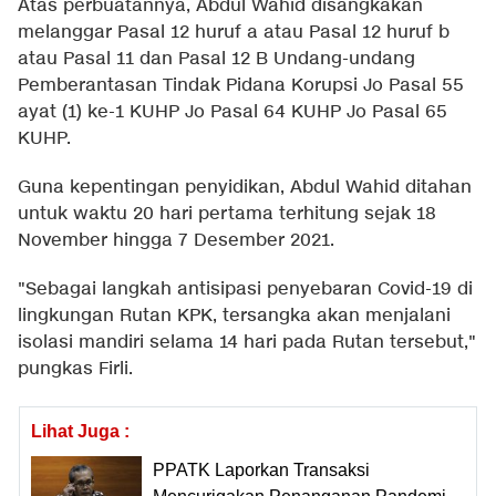
Atas perbuatannya, Abdul Wahid disangkakan
melanggar Pasal 12 huruf a atau Pasal 12 huruf b
atau Pasal 11 dan Pasal 12 B Undang-undang
Pemberantasan Tindak Pidana Korupsi Jo Pasal 55
ayat (1) ke-1 KUHP Jo Pasal 64 KUHP Jo Pasal 65
KUHP.
Guna kepentingan penyidikan, Abdul Wahid ditahan
untuk waktu 20 hari pertama terhitung sejak 18
November hingga 7 Desember 2021.
"Sebagai langkah antisipasi penyebaran Covid-19 di
lingkungan Rutan KPK, tersangka akan menjalani
isolasi mandiri selama 14 hari pada Rutan tersebut,"
pungkas Firli.
Lihat Juga :
PPATK Laporkan Transaksi