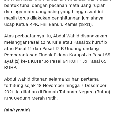
bentuk tunai dengan pecahan mata uang rupiah
dan juga mata uang asing yang hingga saat ini
masih terus dilakukan penghitungan jumlahnya,"
ucap Ketua KPK, Firli Bahuri, Kamis (18/11).
Atas perbuatannya itu, Abdul Wahid disangkakan
melanggar Pasal 12 huruf a atau Pasal 12 huruf b
atau Pasal 11 dan Pasal 12 B Undang-undang
Pemberantasan Tindak Pidana Korupsi Jo Pasal 55
ayat (1) ke-1 KUHP Jo Pasal 64 KUHP Jo Pasal 65
KUHP.
Abdul Wahid ditahan selama 20 hari pertama
terhitung sejak 18 November hingga 7 Desember
2021. Ia ditahan di Rumah Tahanan Negara (Rutan)
KPK Gedung Merah Putih.
(ain/ryn/ain)