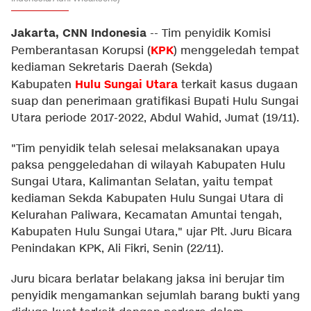
Jakarta, CNN Indonesia
--
Tim penyidik Komisi
KPK
Pemberantasan Korupsi (
) menggeledah tempat
kediaman Sekretaris Daerah (Sekda)
Hulu Sungai Utara
Kabupaten
terkait kasus dugaan
suap dan penerimaan gratifikasi Bupati Hulu Sungai
Utara periode 2017-2022, Abdul Wahid, Jumat (19/11).
"Tim penyidik telah selesai melaksanakan upaya
paksa penggeledahan di wilayah Kabupaten Hulu
Sungai Utara, Kalimantan Selatan, yaitu tempat
kediaman Sekda Kabupaten Hulu Sungai Utara di
Kelurahan Paliwara, Kecamatan Amuntai tengah,
Kabupaten Hulu Sungai Utara," ujar Plt. Juru Bicara
Penindakan KPK, Ali Fikri, Senin (22/11).
Juru bicara berlatar belakang jaksa ini berujar tim
penyidik mengamankan sejumlah barang bukti yang