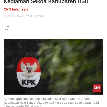
Kediaman Sekda Kabupaten HSU
CNN Indonesia
Senin, 22 Nov 2021 08:56 WIB
KPK menggeledah tempat kediaman Sekretaris Daerah (Sekda)
Kabupaten Hulu Sungai Utara terkait kasus dugaan suap bupati. (CNN
Indonesia/Adhi Wicaksono)