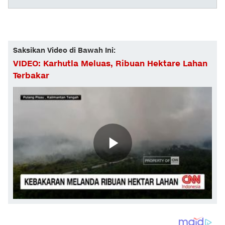
Saksikan Video di Bawah Ini:
VIDEO: Karhutla Meluas, Ribuan Hektare Lahan
Terbakar