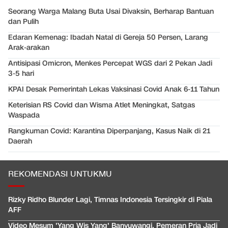
Seorang Warga Malang Buta Usai Divaksin, Berharap Bantuan
dan Pulih
Edaran Kemenag: Ibadah Natal di Gereja 50 Persen, Larang
Arak-arakan
Antisipasi Omicron, Menkes Percepat WGS dari 2 Pekan Jadi
3-5 hari
KPAI Desak Pemerintah Lekas Vaksinasi Covid Anak 6-11 Tahun
Keterisian RS Covid dan Wisma Atlet Meningkat, Satgas
Waspada
Rangkuman Covid: Karantina Diperpanjang, Kasus Naik di 21
Daerah
REKOMENDASI UNTUKMU
Rizky Ridho Blunder Lagi, Timnas Indonesia Tersingkir di Piala
AFF
Video Mesum 'Yang Wis Yang' Banyuwangi, Pemeran Pria Jadi