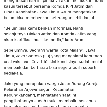
mengatakan hari ini pihaknya akan melakukan audit
kasus tersebut bersama Komda KIPI Jatim dan
Dinas Kesehatan Jawa Timur. Arum mengatakan
belum bisa memberikan keterangan lebih lanjut.
"Belum bisa kami berikan informasi. Nanti
selanjutnya Dinkes Jatim dan Komda Jatim yang
akan klarifikasi hasil ke media," kata Arum.
Sebelumnya, Seorang warga Kota Malang, Jawa
Timur, Joko Santoso (38) yang mengalami kebutaan
usai vaksinasi Covid-19, kini kondisinya sudah mulai
membaik dan berharap bisa segera pulih seperti
sediakala.
Joko yang merupakan warga Jalan Burung Gereja,
Kelurahan Arjowinangun, Kecamatan
Kedungkandang, mengatakan saat ini
penglihatannya sudah mulai membaik meskipun
baru bisa melihat bayangan hitam dan putih.