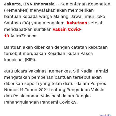
Jakarta, CNN Indonesia
--
Kementerian Kesehatan
(Kemenkes) menyatakan akan memberikan
bantuan kepada warga Malang, Jawa Timur Joko
kebutaan
Santoso (38) yang mengalami
setelah
vaksin Covid-
mendapatkan suntikan
19
AstraZeneca.
Bantuan akan diberikan dengan catatan kebutaan
tersebut merupakan Kejadian Ikutan Pasca
Imunisasi (KIPI).
Juru Bicara Vaksinasi Kemenkes, Siti Nadia Tarmizi
mengatakan pemberian bantuan tersebut akan
diberikan seperti yang telah diatur dalam Perpres
Nomor 14 Tahun 2021 tentang Pengadaan Vaksin
dan Pelaksanaan Vaksinasi dalam Rangka
Penanggulangan Pandemi Covid-19.