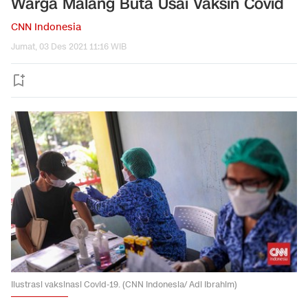
Warga Malang Buta Usai Vaksin Covid
CNN Indonesia
Jumat, 03 Des 2021 11:16 WIB
Ilustrasi vaksinasi Covid-19. (CNN Indonesia/ Adi Ibrahim)