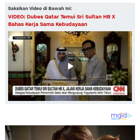
Saksikan Video di Bawah Ini:
VIDEO: Dubes Qatar Temui Sri Sultan HB X
Bahas Kerja Sama Kebudayaan