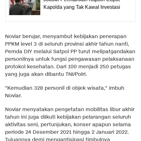
Kapolda yang Tak Kawal Investasi
Noviar berujar, menyambut kebijakan penerapan
PPKM level 3 di seluruh provinsi akhir tahun nanti,
Pemda DIY melalui Satpol PP turut melipatgandakan
personilnya untuk fungsi pengawasan pelaksanaan
protokol kesehatan. Dari 100 menjadi 250 petugas
yang juga akan dibantu TNI/Polri.
"Kemudian 328 personil di objek wisata," imbuh
Noviar.
Noviar menyatakan pengetatan mobilitas libur akhir
tahun ini juga diikuti kebijakan pelarangan seluruh
aktivitas seni, pertunjukan, konser apapun selama
periode 24 Desember 2021 hingga 2 Januari 2022.
Tujuannya demi mengantisipasi timbulnya