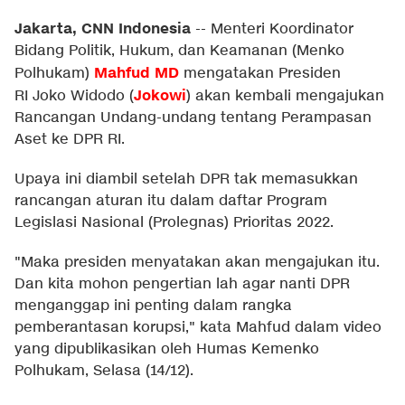
Jakarta, CNN Indonesia
--
Menteri Koordinator
Bidang Politik, Hukum, dan Keamanan (Menko
Mahfud MD
Polhukam)
mengatakan Presiden
Jokowi
RI Joko Widodo (
) akan kembali mengajukan
Rancangan Undang-undang tentang Perampasan
Aset ke DPR RI.
Upaya ini diambil setelah DPR tak memasukkan
rancangan aturan itu dalam daftar Program
Legislasi Nasional (Prolegnas) Prioritas 2022.
"Maka presiden menyatakan akan mengajukan itu.
Dan kita mohon pengertian lah agar nanti DPR
menganggap ini penting dalam rangka
pemberantasan korupsi," kata Mahfud dalam video
yang dipublikasikan oleh Humas Kemenko
Polhukam, Selasa (14/12).