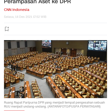
Perampasan Aset ke DPR
CNN Indonesia
Selasa, 14 Des 2021 17:52 WIB
Ruang Rapat Paripurna DPR yang menjadi tempat pengesahan sebuah
RUU menjadi undang-undang. (ANTARAFOTO/PUSPA PERWITASARI)