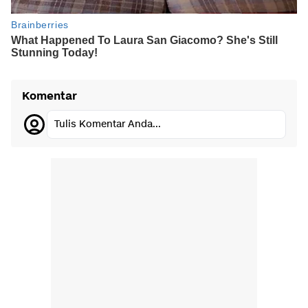
Komentar
Tulis Komentar Anda...