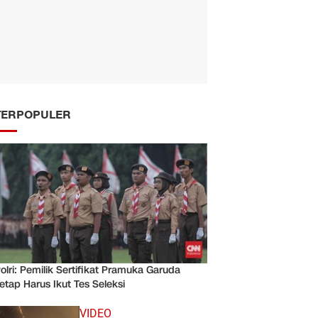
TERPOPULER
olri: Pemilik Sertifikat Pramuka Garuda
etap Harus Ikut Tes Seleksi
VIDEO