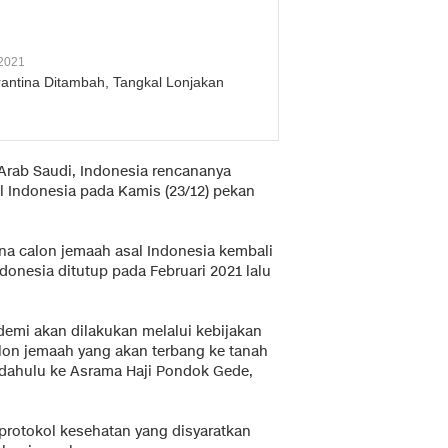
2021
ntina Ditambah, Tangkal Lonjakan
 Arab Saudi, Indonesia rencananya
Indonesia pada Kamis (23/12) pekan
na calon jemaah asal Indonesia kembali
donesia ditutup pada Februari 2021 lalu
mi akan dilakukan melalui kebijakan
calon jemaah yang akan terbang ke tanah
h dahulu ke Asrama Haji Pondok Gede,
protokol kesehatan yang disyaratkan