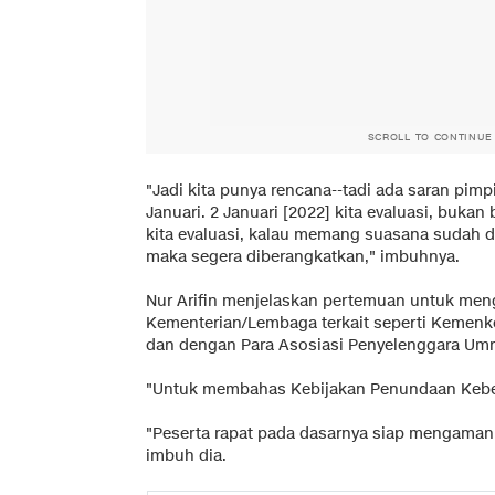
SCROLL TO CONTINUE
"Jadi kita punya rencana--tadi ada saran pimp
Januari. 2 Januari [2022] kita evaluasi, bukan
kita evaluasi, kalau memang suasana sudah
maka segera diberangkatkan," imbuhnya.
Nur Arifin menjelaskan pertemuan untuk meng
Kementerian/Lembaga terkait seperti Kemenk
dan dengan Para Asosiasi Penyelenggara Umr
"Untuk membahas Kebijakan Penundaan Kebe
"Peserta rapat pada dasarnya siap mengamanka
imbuh dia.