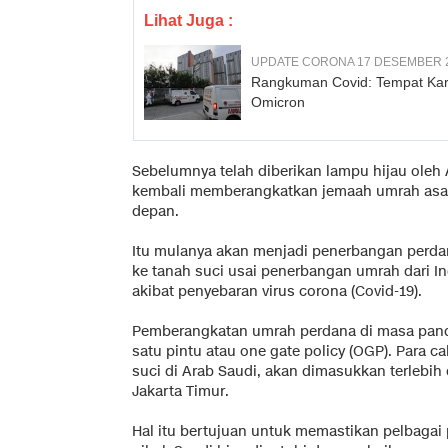
Lihat Juga :
UPDATE CORONA 17 DESEMBER 
Rangkuman Covid: Tempat Kara
Omicron
Sebelumnya telah diberikan lampu hijau oleh
kembali memberangkatkan jemaah umrah asal 
depan.
Itu mulanya akan menjadi penerbangan perda
ke tanah suci usai penerbangan umrah dari In
akibat penyebaran virus corona (Covid-19).
Pemberangkatan umrah perdana di masa pande
satu pintu atau one gate policy (OGP). Para 
suci di Arab Saudi, akan dimasukkan terlebi
Jakarta Timur.
Hal itu bertujuan untuk memastikan pelbagai 