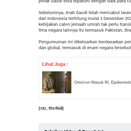
pihak Saudi bisa dipatuhi dengan baik para c
Sebelumnya, Arab Saudi telah mencabut lara
dari Indonesia terhitung mulai 1 Desember 202
kebijakan calon jemaah umrah tak perlu transi
lima negara lainnya itu termasuk Pakistan, Bra
Pengumuman ini dikeluarkan berdasarkan pem
dan global, termasuk di enam negara tersebut
Lihat Juga :
Omicron Masuk RI, Epidemiolo
(rzr, thr/kid)