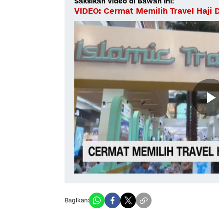
Saksikan Video di Bawah Ini:
VIDEO: Cermat Memilih Travel Haji
Bagikan: