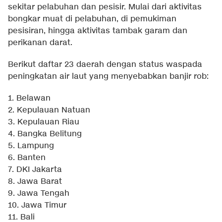
sekitar pelabuhan dan pesisir. Mulai dari aktivitas
bongkar muat di pelabuhan, di pemukiman
pesisiran, hingga aktivitas tambak garam dan
perikanan darat.
Berikut daftar 23 daerah dengan status waspada
peningkatan air laut yang menyebabkan banjir rob:
1. Belawan
2. Kepulauan Natuan
3. Kepulauan Riau
4. Bangka Belitung
5. Lampung
6. Banten
7. DKI Jakarta
8. Jawa Barat
9. Jawa Tengah
10. Jawa Timur
11. Bali