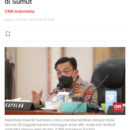
di Sumut
CNN Indonesia
Kamis, 23 Des 2021 02:15 WIB
Kepolisian Daerah Sumatera Utara memberhentikan dengan tidak
hormat 28 anggota karena melanggar kode etik, mulai dari terlibat
narkotika hingga pencabulan. (CNN Indonesia/ Farida).