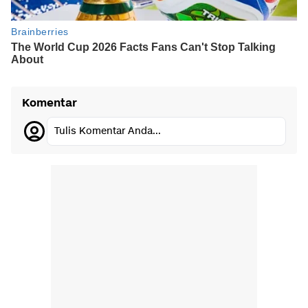
Komentar
Tulis Komentar Anda...