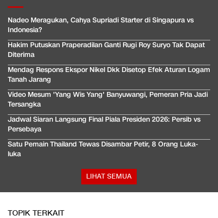
Nadeo Meragukan, Cahya Supriadi Starter di Singapura vs
Indonesia?
Hakim Putuskan Praperadilan Ganti Rugi Roy Suryo Tak Dapat
Diterima
Mendag Respons Ekspor Nikel Dkk Disetop Efek Aturan Logam
Tanah Jarang
Video Mesum 'Yang Wis Yang' Banyuwangi, Pemeran Pria Jadi
Tersangka
Jadwal Siaran Langsung Final Piala Presiden 2026: Persib vs
Persebaya
Satu Pemain Thailand Tewas Disambar Petir, 8 Orang Luka-
luka
LIHAT SEMUA
TOPIK TERKAIT