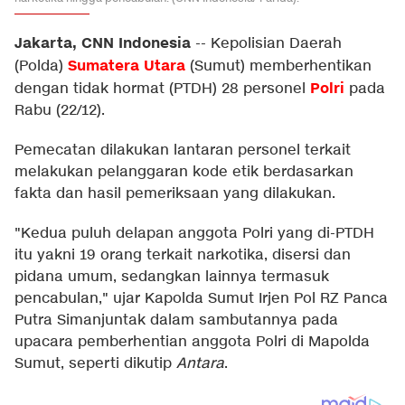
Jakarta, CNN Indonesia
--
Kepolisian Daerah
Sumatera Utara
(Polda)
(Sumut) memberhentikan
Polri
dengan tidak hormat (PTDH) 28 personel
pada
Rabu (22/12).
Pemecatan dilakukan lantaran personel terkait
melakukan pelanggaran kode etik berdasarkan
fakta dan hasil pemeriksaan yang dilakukan.
"Kedua puluh delapan anggota Polri yang di-PTDH
itu yakni 19 orang terkait narkotika, disersi dan
pidana umum, sedangkan lainnya termasuk
pencabulan," ujar Kapolda Sumut Irjen Pol RZ Panca
Putra Simanjuntak dalam sambutannya pada
upacara pemberhentian anggota Polri di Mapolda
Sumut, seperti dikutip
Antara
.