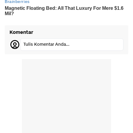
Komentar
Tulis Komentar Anda...