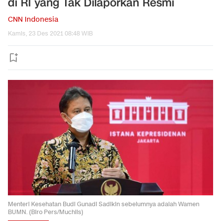
di RI yang Tak Dilaporkan Resmi
CNN Indonesia
Kamis, 23 Des 2021 08:48 WIB
Menteri Kesehatan Budi Gunadi Sadikin sebelumnya adalah Wamen
BUMN. (Biro Pers/Muchlis)