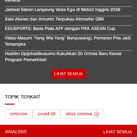
Kanada
Jadwal Siaran Langsung Veda Ega di Moto3 Inggris 2026
Xabi Alonso dan Amorim Terpukau Atmosfer GBK
EDUSPORTS: Beda Piala AFF dengan FIFA ASEAN Cup
Video Mesum 'Yang Wis Yang' Banyuwangi, Pemeran Pria Jadi
Tersangka
Hashim Djojohadikusumo Kukuhkan 20 Ormas Baru Kawal
Program Pemerintah
LIHAT SEMUA
TOPIK TERKAIT
omicron
covid-19
virus corona
ANALISIS
LIHAT SEMUA