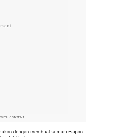
 WITH CONTENT
bukan dengan membuat sumur resapan