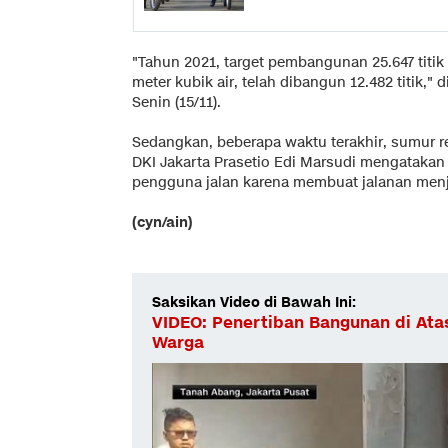
"Tahun 2021, target pembangunan 25.647 titik
meter kubik air, telah dibangun 12.482 titik,"
Senin (15/11).
Sedangkan, beberapa waktu terakhir, sumur r
DKI Jakarta Prasetio Edi Marsudi mengatakan 
pengguna jalan karena membuat jalanan menj
(cyn/ain)
Saksikan Video di Bawah Ini:
VIDEO: Penertiban Bangunan di Atas
Warga