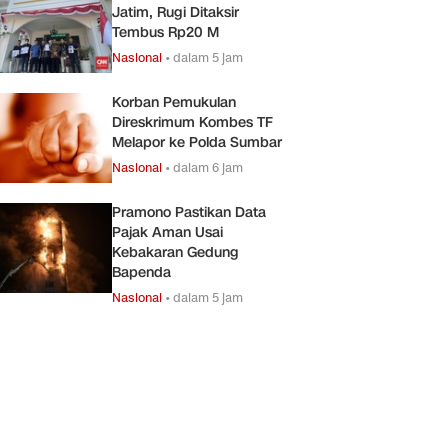
Jatim, Rugi Ditaksir
Tembus Rp20 M
Nasional
•
dalam 5 jam
Korban Pemukulan
Direskrimum Kombes TF
Melapor ke Polda Sumbar
Nasional
•
dalam 6 jam
Pramono Pastikan Data
Pajak Aman Usai
Kebakaran Gedung
Bapenda
Nasional
•
dalam 5 jam