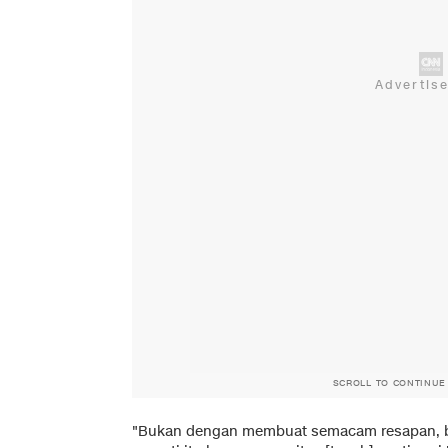
SCROLL TO CONTINUE
"Bukan dengan membuat semacam resapan, 