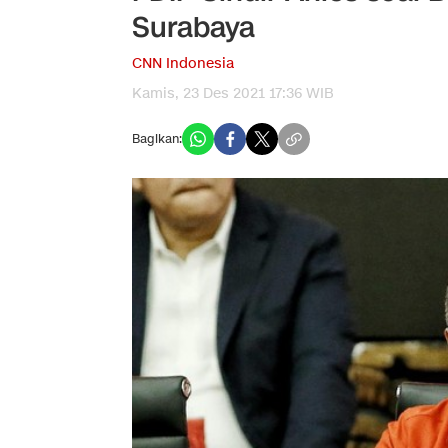
Surabaya
CNN Indonesia
Kamis, 23 Des 2021 17:36 WIB
Bagikan: