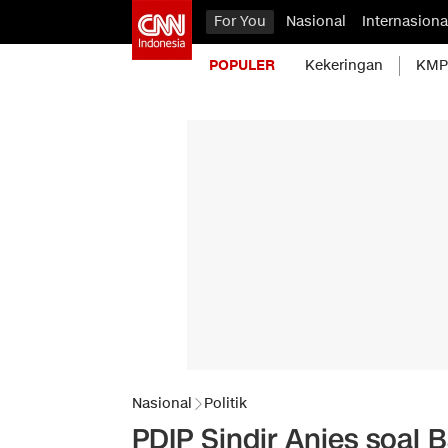
For You
Nasional
Internasiona
POPULER
Kekeringan
KMP 
Nasional
Politik
PDIP Sindir Anies soal 