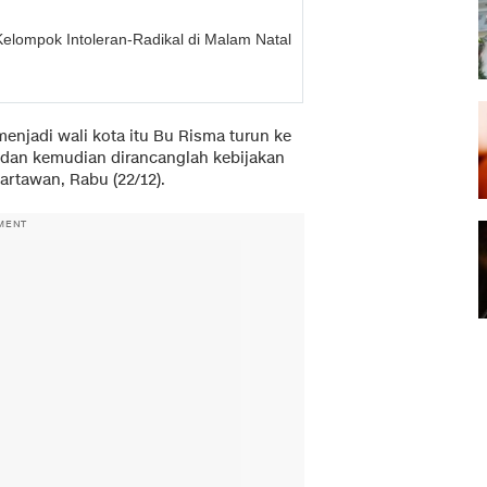
Kelompok Intoleran-Radikal di Malam Natal
 menjadi wali kota itu Bu Risma turun ke
an, dan kemudian dirancanglah kebijakan
wartawan, Rabu (22/12).
MENT