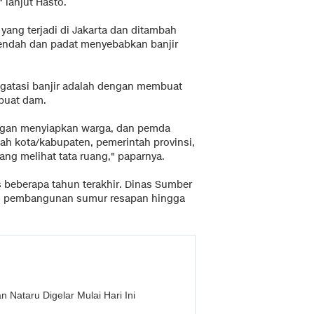
" lanjut Hasto.
yang terjadi di Jakarta dan ditambah
rendah dan padat menyebabkan banjir
gatasi banjir adalah dengan membuat
mbuat dam.
engan menyiapkan warga, dan pemda
ah kota/kabupaten, pemerintah provinsi,
g melihat tata ruang," paparnya.
 beberapa tahun terakhir. Dinas Sumber
ses pembangunan sumur resapan hingga
 Nataru Digelar Mulai Hari Ini