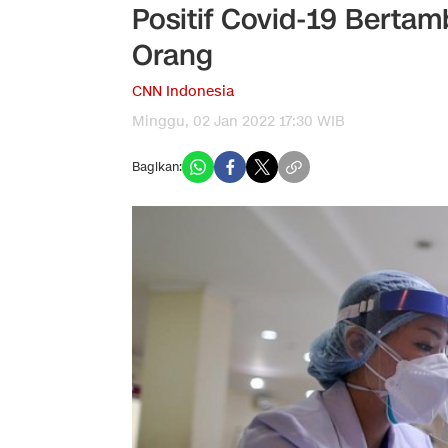
Positif Covid-19 Berta
Orang
CNN Indonesia
Minggu, 02 Jan 2022 17:30 WIB
Bagikan: