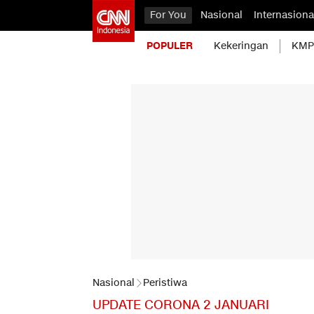
For You
Nasional
Internasiona
POPULER
Kekeringan
KMP 
Nasional
Peristiwa
UPDATE CORONA 2 JANUARI