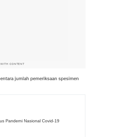
 WITH CONTENT
ementara jumlah pemeriksaan spesimen
us Pandemi Nasional Covid-19