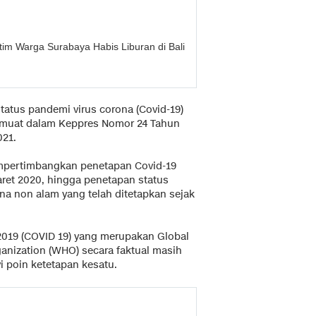
tim Warga Surabaya Habis Liburan di Bali
atus pandemi virus corona (Covid-19)
termuat dalam Keppres Nomor 24 Tahun
021.
empertimbangkan penetapan Covid-19
ret 2020, hingga penetapan status
a non alam yang telah ditetapkan sejak
019 (COVID 19) yang merupakan Global
anization (WHO) secara faktual masih
yi poin ketetapan kesatu.