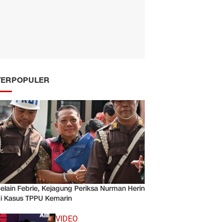
TERPOPULER
elain Febrie, Kejagung Periksa Nurman Herin
i Kasus TPPU Kemarin
VIDEO