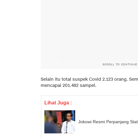
SCROLL TO CONTINUE
Selain itu total suspek Covid 2.123 orang. S
mencapai 201.482 sampel.
Lihat Juga :
Jokowi Resmi Perpanjang Stat