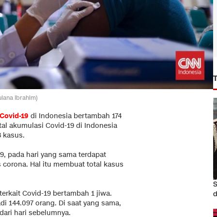
ulana Ibrahim)
Covid-19
di Indonesia bertambah 174
al akumulasi Covid-19 di Indonesia
8 kasus.
, pada hari yang sama terdapat
 corona. Hal itu membuat total kasus
S
erkait Covid-19 bertambah 1 jiwa.
d
i 144.097 orang. Di saat yang sama,
s dari hari sebelumnya.