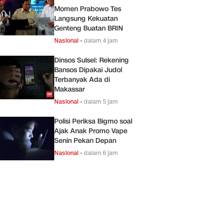
Momen Prabowo Tes
Langsung Kekuatan
Genteng Buatan BRIN
Nasional
•
dalam 4 jam
Dinsos Sulsel: Rekening
Bansos Dipakai Judol
Terbanyak Ada di
Makassar
Nasional
•
dalam 5 jam
Polisi Periksa Bigmo soal
Ajak Anak Promo Vape
Senin Pekan Depan
Nasional
•
dalam 6 jam