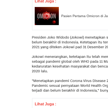
Lihat Juga :
Pasien Pertama Omicron di Ja
Presiden Joko Widodo (Jokowi) menetapkan st
belum berakhir di Indonesia. Ketetapan itu 
2021 yang diteken Jokowi pad 31 Desember 2
Jokowi menerangkan, ketetapan itu telah m
sebagai pandemi global oleh WHO pada 11 Ma
kedaruratan kesehatan masyarakat dan bencan
2020 lalu.
"Menetapkan pandemi Corona Virus Disease 2
Pandemic sesuai pernyataan World Health Org
terjadi dan belum berakhir di Indonesia," bun
Lihat Juga :