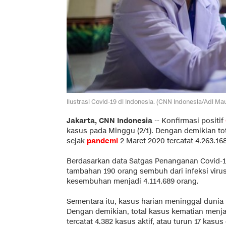
Ilustrasi Covid-19 di Indonesia. (CNN Indonesia/Adi Ma
Jakarta, CNN Indonesia
--
Konfirmasi positif
kasus pada Minggu (2/1). Dengan demikian tot
sejak
pandemi
2 Maret 2020 tercatat 4.263.16
Berdasarkan data Satgas Penanganan Covid-19
tambahan 190 orang sembuh dari infeksi virus
kesembuhan menjadi 4.114.689 orang.
Sementara itu, kasus harian meninggal dunia t
Dengan demikian, total kasus kematian menjad
tercatat 4.382 kasus aktif, atau turun 17 kasu