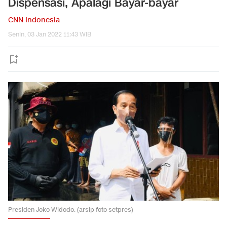
Dispensasi, Apalagi Bayar-bayar
CNN Indonesia
Senin, 03 Jan 2022 11:43 WIB
Presiden Joko Widodo. (arsip foto setpres)