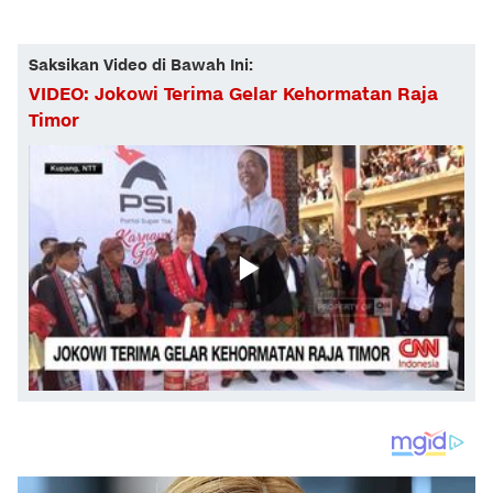
Saksikan Video di Bawah Ini:
VIDEO: Jokowi Terima Gelar Kehormatan Raja
Timor