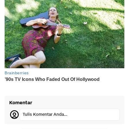
Komentar
Tulis Komentar Anda...