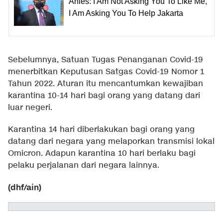
Anies: I Am Not Asking You To Like Me,
I Am Asking You To Help Jakarta
Sebelumnya, Satuan Tugas Penanganan Covid-19
menerbitkan Keputusan Satgas Covid-19 Nomor 1
Tahun 2022. Aturan itu mencantumkan kewajiban
karantina 10-14 hari bagi orang yang datang dari
luar negeri.
Karantina 14 hari diberlakukan bagi orang yang
datang dari negara yang melaporkan transmisi lokal
Omicron. Adapun karantina 10 hari berlaku bagi
pelaku perjalanan dari negara lainnya.
(dhf/ain)