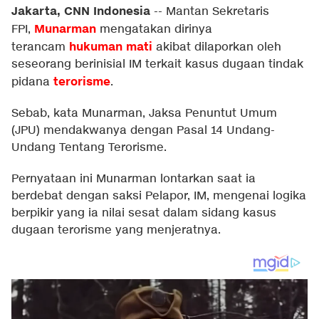
Jakarta, CNN Indonesia
--
Mantan Sekretaris
Munarman
FPI,
mengatakan dirinya
hukuman mati
terancam
akibat dilaporkan oleh
seseorang berinisial IM terkait kasus dugaan tindak
terorisme
pidana
.
Sebab, kata Munarman, Jaksa Penuntut Umum
(JPU) mendakwanya dengan Pasal 14 Undang-
Undang Tentang Terorisme.
Pernyataan ini Munarman lontarkan saat ia
berdebat dengan saksi Pelapor, IM, mengenai logika
berpikir yang ia nilai sesat dalam sidang kasus
dugaan terorisme yang menjeratnya.