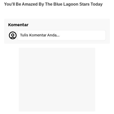
Komentar
Tulis Komentar Anda...