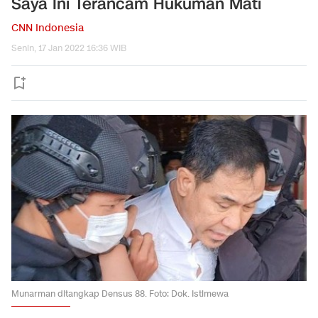
Saya Ini Terancam Hukuman Mati
CNN Indonesia
Senin, 17 Jan 2022 16:36 WIB
Munarman ditangkap Densus 88. Foto: Dok. Istimewa