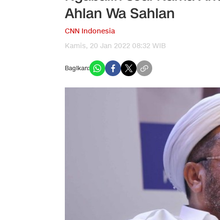
Ahlan Wa Sahlan
CNN Indonesia
Kamis, 20 Jan 2022 08:32 WIB
Bagikan: