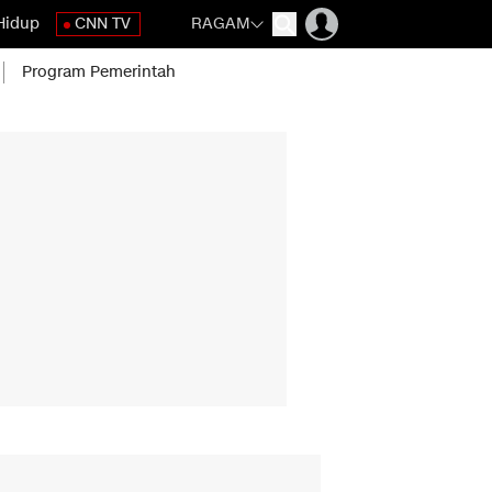
Hidup
CNN TV
RAGAM
Program Pemerintah