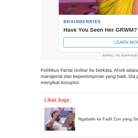
SCROLL TO CONTINUE
Politikus Partai Golkar itu berkata, Ahok a
manajerial dan kepemimpinan yang baik. Di
menyikat koruptor.
Lihat Juga :
Ngabalin ke Fadli Zon yang S