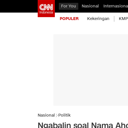
For You
Nasional
Internasiona
POPULER
Kekeringan
KMP 
Nasional
Politik
Ngabalin soal Nama Ah