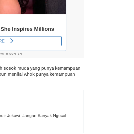
 WITH CONTENT
dalah sosok muda yang punya kemampuan
a pun menilai Ahok punya kemampuan
indir Jokowi: Jangan Banyak Ngoceh