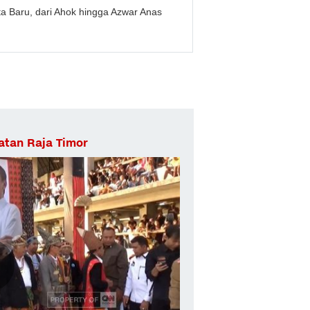
 Baru, dari Ahok hingga Azwar Anas
atan Raja Timor