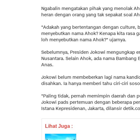
Ngabalin mengatakan pihak yang menolak Aho
heran dengan orang yang tak sepakat soal A
"Adakah yang bertentangan dengan culture, b
menyebutkan nama Ahok? Kenapa kita rasa g
loh menyebutkan nama Ahok?" ujarnya.
Sebelumnya, Presiden Jokowi mengungkap em
Nusantara. Selain Ahok, ada nama Bambang 
Anas.
Jokowi belum membeberkan lagi nama kandida
disahkan. Ia hanya memberi tahu ciri-ciri soso
"Paling tidak, pernah memimpin daerah dan p
Jokowi pads pertemuan dengan beberapa pem
Istana Kepresidenan, Jakarta, dilansir detik.c
Lihat Juga :