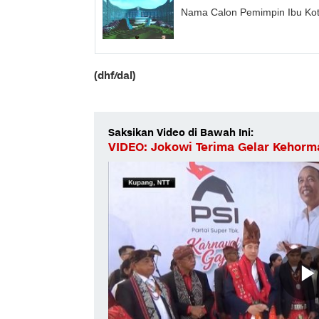
Nama Calon Pemimpin Ibu Kota
(dhf/dal)
Saksikan Video di Bawah Ini:
VIDEO: Jokowi Terima Gelar Kehorm