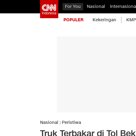
For You
Nasional
Internasiona
POPULER
Kekeringan
KMP 
Nasional
Peristiwa
Truk Terbakar di Tol Bek