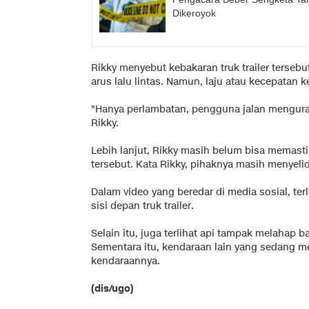
Dikeroyok
Rikky menyebut kebakaran truk trailer terse
arus lalu lintas. Namun, laju atau kecepatan 
"Hanya perlambatan, pengguna jalan mengura
Rikky.
Lebih lanjut, Rikky masih belum bisa memasti
tersebut. Kata Rikky, pihaknya masih menyeli
Dalam video yang beredar di media sosial, te
sisi depan truk trailer.
Selain itu, juga terlihat api tampak melahap ba
Sementara itu, kendaraan lain yang sedang me
kendaraannya.
(dis/ugo)