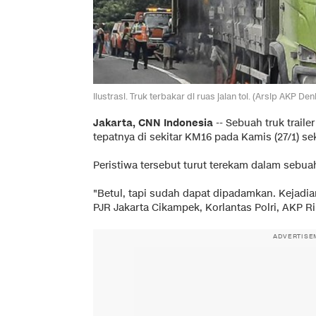
Ilustrasi. Truk terbakar di ruas jalan tol. (Arsip AKP D
Jakarta, CNN Indonesia
--
Sebuah truk trailer
tepatnya di sekitar KM16 pada Kamis (27/1) sek
Peristiwa tersebut turut terekam dalam sebuah
"Betul, tapi sudah dapat dipadamkan. Kejadia
PJR Jakarta Cikampek, Korlantas Polri, AKP Ri
ADVERTISE