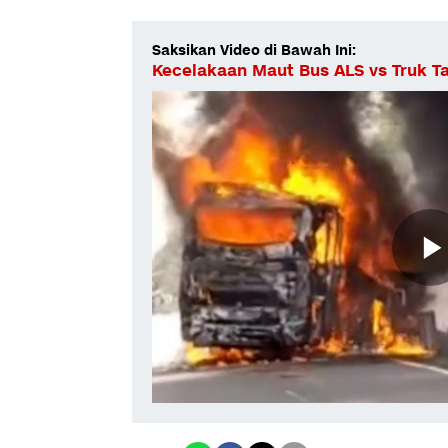
Saksikan Video di Bawah Ini:
Kecelakaan Maut Bus ALS vs Truk Ta