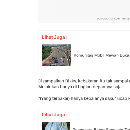
SCROLL TO CONTINUE
Lihat Juga :
Komunitas Mobil Mewah Buka S
Disampaikan Rikky, kebakaran itu tak sampai
Melainkan hanya di bagian depannya saja.
"(Yang terbakar) hanya kepalanya saja," ucap R
Lihat Juga :
Pengacara Beber Sengketa Ta