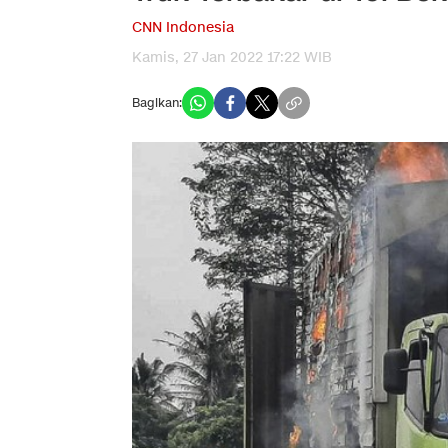
CNN Indonesia
Kamis, 27 Jan 2022 17:22 WIB
Bagikan: