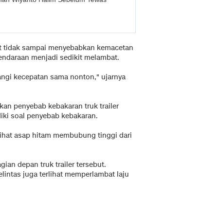
but tidak sampai menyebabkan kemacetan
kendaraan menjadi sedikit melambat.
ngi kecepatan sama nonton," ujarnya
kan penyebab kebakaran truk trailer
diki soal penyebab kebakaran.
rlihat asap hitam membubung tinggi dari
gian depan truk trailer tersebut.
lintas juga terlihat memperlambat laju