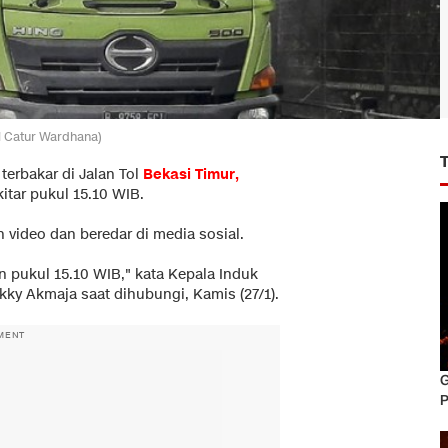
eni Catur Wardhana)
 terbakar di Jalan Tol
Bekasi Timur
,
itar pukul 15.10 WIB.
 video dan beredar di media sosial.
n pukul 15.10 WIB," kata Kepala Induk
kky Akmaja saat dihubungi, Kamis (27/1).
MENT
G
P