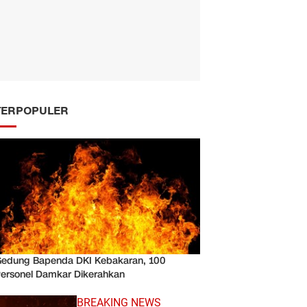
TERPOPULER
edung Bapenda DKI Kebakaran, 100
ersonel Damkar Dikerahkan
BREAKING NEWS