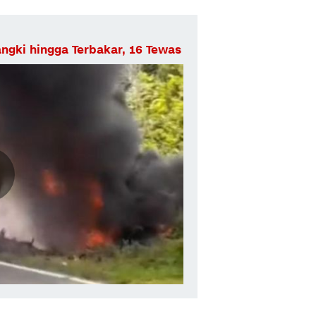
ngki hingga Terbakar, 16 Tewas