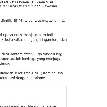
 pesantren sebagai lembaga khas
am
rahmatan lil alamin
dan wawasan
imiliki BNPT itu seharusnya tak dilihat
ai upaya BNPT menjaga citra baik
i keterkaitan dengan jaringan teror dan
di Nusantara, tetapi juga fondasi bagi
santren adalah lembaga yang menjaga
 Ahmad.
ulangan Terorisme (BNPT) Komjen Boy
erafiliasi dengan terorisme.
awan Penyebaran Ideologi Terorisme