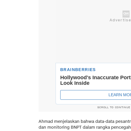
SCROLL TO CONTINUE
Ahmad menjelaskan bahwa data-data pesantre
dan monitoring BNPT dalam rangka pencegahan