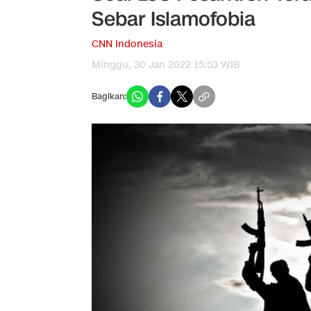
Sebar Islamofobia
CNN Indonesia
Minggu, 30 Jan 2022 15:53 WIB
Bagikan: