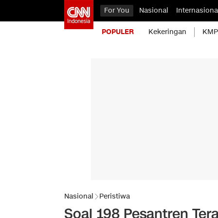
For You
Nasional
Internasiona
POPULER
Kekeringan
KMP 
Nasional
Peristiwa
Soal 198 Pesantren Tera