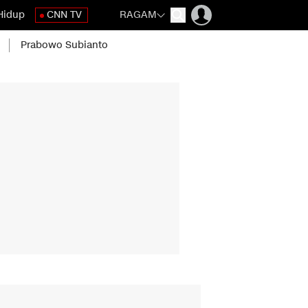
Hidup
CNN TV
RAGAM
Prabowo Subianto