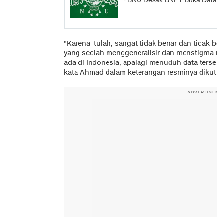
PBNU Desak BNPT Buka Data 19
"Karena itulah, sangat tidak benar dan tidak
yang seolah menggeneralisir dan menstigma 
ada di Indonesia, apalagi menuduh data terse
kata Ahmad dalam keterangan resminya dikuti
ADVERTISE