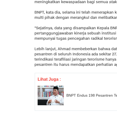
meningkatkan kewaspadaan bagi semua
stak
BNPT, kata dia, selama ini telah menerapkan k
multi pihak dengan merangkul dan melibatkan
"Sejatinya, data yang disampaikan Kepala BN
pertanggungjawaban kinerja sebuah institus
mempunyai tugas pencegahan radikal terori
Lebih lanjut, Ahmad membeberkan bahwa dat
pesantren di seluruh Indonesia ada sekitar 27.
terindikasi terafiliasi jaringan terorisme hany
pesantren itu harus mendapatkan perhatian a
Lihat Juga :
BNPT Endus 198 Pesantren Ter