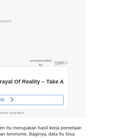
 WITH CONTENT
n itu merupakan hasil kerja pemetaan
 terorisme. Baginya, data itu bisa