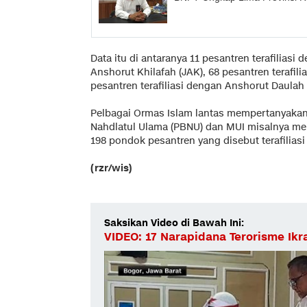
Data itu di antaranya 11 pesantren terafiliasi
Anshorut Khilafah (JAK), 68 pesantren terafili
pesantren terafiliasi dengan Anshorut Daulah 
Pelbagai Ormas Islam lantas mempertanyakan
Nahdlatul Ulama (PBNU) dan MUI misalnya m
198 pondok pesantren yang disebut terafiliasi t
(rzr/wis)
Saksikan Video di Bawah Ini:
VIDEO: 17 Narapidana Terorisme Ikr