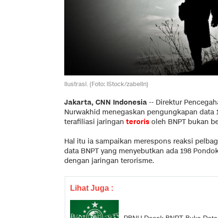
Ilustrasi. (Foto: iStock/zabelin)
Jakarta, CNN Indonesia
--
Direktur Pencega
Nurwakhid menegaskan pengungkapan data 
terafiliasi jaringan
teroris
oleh BNPT bukan be
Hal itu ia sampaikan merespons reaksi pelbag
data BNPT yang menyebutkan ada 198 Pondok Pe
dengan jaringan terorisme.
Lihat Juga :