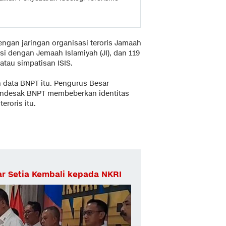
 dengan jaringan organisasi teroris Jamaah
asi dengan Jemaah Islamiyah (JI), dan 119
atau simpatisan ISIS.
 data BNPT itu. Pengurus Besar
endesak BNPT membeberkan identitas
eroris itu.
ar Setia Kembali kepada NKRI