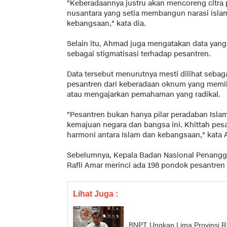
"Keberadaannya justru akan mencoreng citra
nusantara yang setia membangun narasi isl
kebangsaan," kata dia.
Selain itu, Ahmad juga mengatakan data yang d
sebagai stigmatisasi terhadap pesantren.
Data tersebut menurutnya mesti dilihat sebag
pesantren dari keberadaan oknum yang memilik
atau mengajarkan pemahaman yang radikal.
"Pesantren bukan hanya pilar peradaban Islam 
kemajuan negara dan bangsa ini. Khittah pe
harmoni antara Islam dan kebangsaan," kata
Sebelumnya, Kepala Badan Nasional Penangg
Rafli Amar merinci ada 198 pondok pesantren t
Lihat Juga :
BNPT Ungkap Lima Provinsi R