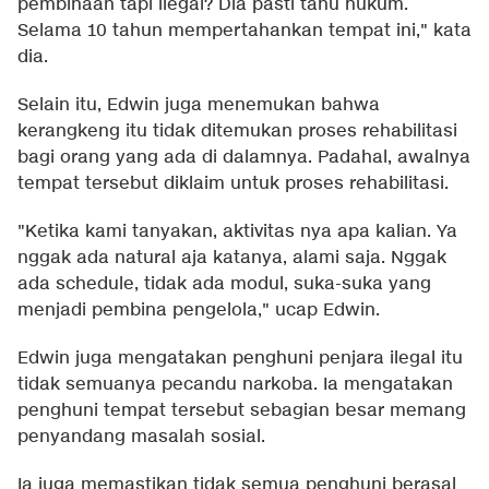
pembinaan tapi ilegal? Dia pasti tahu hukum.
Selama 10 tahun mempertahankan tempat ini," kata
dia.
Selain itu, Edwin juga menemukan bahwa
kerangkeng itu tidak ditemukan proses rehabilitasi
bagi orang yang ada di dalamnya. Padahal, awalnya
tempat tersebut diklaim untuk proses rehabilitasi.
"Ketika kami tanyakan, aktivitas nya apa kalian. Ya
nggak ada natural aja katanya, alami saja. Nggak
ada schedule, tidak ada modul, suka-suka yang
menjadi pembina pengelola," ucap Edwin.
Edwin juga mengatakan penghuni penjara ilegal itu
tidak semuanya pecandu narkoba. Ia mengatakan
penghuni tempat tersebut sebagian besar memang
penyandang masalah sosial.
Ia juga memastikan tidak semua penghuni berasal