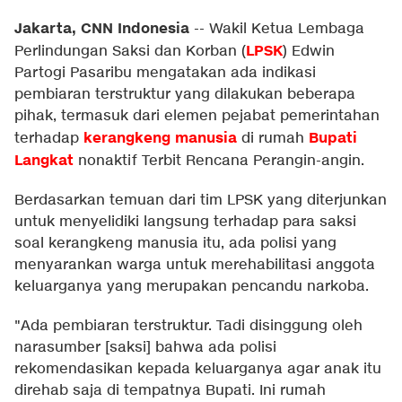
Jakarta, CNN Indonesia
--
Wakil Ketua Lembaga
LPSK
Perlindungan Saksi dan Korban (
) Edwin
Partogi Pasaribu mengatakan ada indikasi
pembiaran terstruktur yang dilakukan beberapa
pihak, termasuk dari elemen pejabat pemerintahan
kerangkeng manusia
Bupati
terhadap
di rumah
Langkat
nonaktif Terbit Rencana Perangin-angin.
Berdasarkan temuan dari tim LPSK yang diterjunkan
untuk menyelidiki langsung terhadap para saksi
soal kerangkeng manusia itu, ada polisi yang
menyarankan warga untuk merehabilitasi anggota
keluarganya yang merupakan pencandu narkoba.
"Ada pembiaran terstruktur. Tadi disinggung oleh
narasumber [saksi] bahwa ada polisi
rekomendasikan kepada keluarganya agar anak itu
direhab saja di tempatnya Bupati. Ini rumah