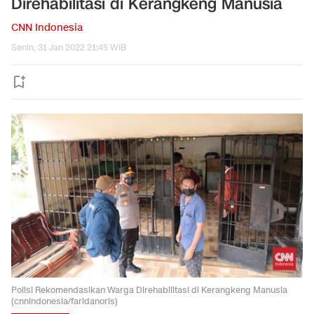
Direhabilitasi di Kerangkeng Manusia
CNN Indonesia
Senin, 31 Jan 2022 21:45 WIB
Polisi Rekomendasikan Warga Direhabilitasi di Kerangkeng Manusia
(cnnindonesia/faridanoris)