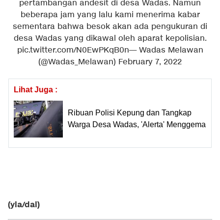
pertambangan andesit di desa Wadas. Namun
beberapa jam yang lalu kami menerima kabar
sementara bahwa besok akan ada pengukuran di
desa Wadas yang dikawal oleh aparat kepolisian.
pic.twitter.com/N0EwPKqB0n
— Wadas Melawan
(@Wadas_Melawan)
February 7, 2022
Lihat Juga :
Ribuan Polisi Kepung dan Tangkap
Warga Desa Wadas, 'Alerta' Menggema
(yla/dal)