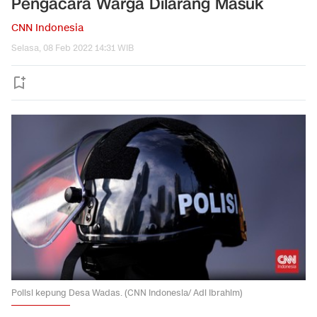
Pengacara Warga Dilarang Masuk
CNN Indonesia
Selasa, 08 Feb 2022 14:31 WIB
Polisi kepung Desa Wadas. (CNN Indonesia/ Adi Ibrahim)