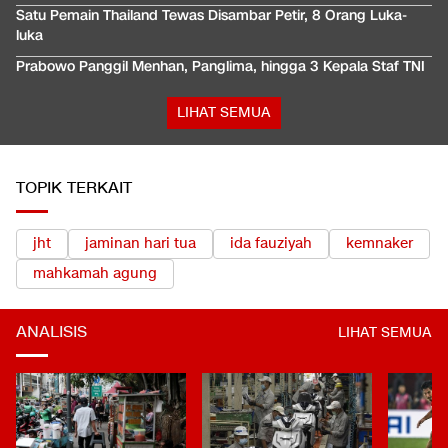
Satu Pemain Thailand Tewas Disambar Petir, 8 Orang Luka-
luka
Prabowo Panggil Menhan, Panglima, hingga 3 Kepala Staf TNI
LIHAT SEMUA
TOPIK TERKAIT
jht
jaminan hari tua
ida fauziyah
kemnaker
mahkamah agung
ANALISIS
LIHAT SEMUA