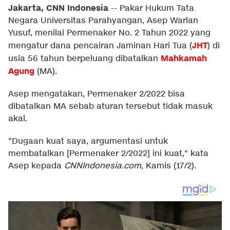
Jakarta, CNN Indonesia
--
Pakar Hukum Tata
Negara Universitas Parahyangan, Asep Warlan
Yusuf, menilai Permenaker No. 2 Tahun 2022 yang
JHT
mengatur dana pencairan Jaminan Hari Tua (
) di
Mahkamah
usia 56 tahun berpeluang dibatalkan
Agung
(MA).
Asep mengatakan, Permenaker 2/2022 bisa
dibatalkan MA sebab aturan tersebut tidak masuk
akal.
"Dugaan kuat saya, argumentasi untuk
membatalkan [Permenaker 2/2022] ini kuat," kata
Asep kepada
CNNIndonesia.com
, Kamis (17/2).