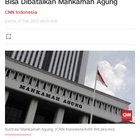
Bisa Dibatalkan Mahkamah Agung
CNN Indonesia
Kamis, 17 Feb 2022 16:31 WIB
Ilustrasi Mahkamah Agung. (CNN Indonesia/Adhi Wicaksono)