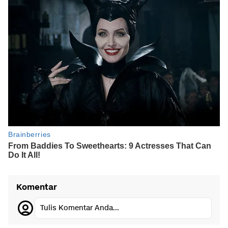
Komentar
Tulis Komentar Anda...