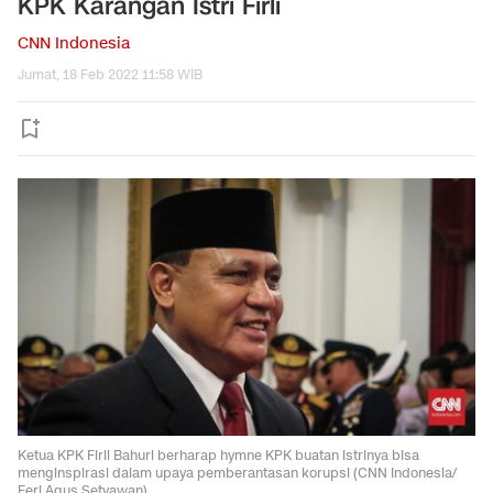
KPK Karangan Istri Firli
CNN Indonesia
Jumat, 18 Feb 2022 11:58 WIB
Ketua KPK Firli Bahuri berharap hymne KPK buatan istrinya bisa
menginspirasi dalam upaya pemberantasan korupsi (CNN Indonesia/
Feri Agus Setyawan)