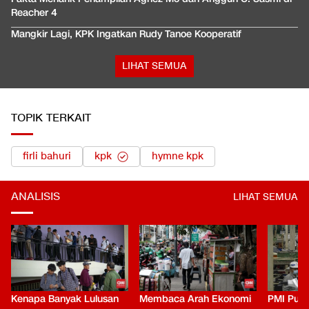
Reacher 4
Mangkir Lagi, KPK Ingatkan Rudy Tanoe Kooperatif
LIHAT SEMUA
TOPIK TERKAIT
firli bahuri
kpk
hymne kpk
ANALISIS
LIHAT SEMUA
Kenapa Banyak Lulusan
Membaca Arah Ekonomi
PMI Puli