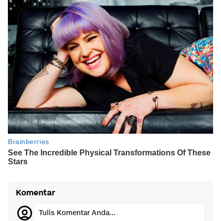
Komentar
Tulis Komentar Anda...