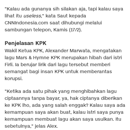
"Kalau ada gunanya sih silakan aja, tapi kalau saya
lihat itu
useless
," kata Saut kepada
CNNIndonesia.com saat dihubungi melalui
sambungan telepon, Kamis (17/2).
Penjelasan KPK
Wakil Ketua KPK, Alexander Marwata, mengatakan
lagu Mars & Hymne KPK merupakan hibah dari istri
Firli. Ia berujar lirik dari lagu tersebut memberi
semangat bagi insan KPK untuk memberantas
korupsi.
"Ketika ada satu pihak yang menghibahkan lagu
ciptaannya tanpa bayar, ya, hak ciptanya diberikan
ke KPK lho, ada yang salah enggak? Kalau saya ada
kemampuan saya akan buat, kalau istri saya punya
kemampuan membuat lagu akan saya usulkan. Itu
sebetulnya," jelas Alex.