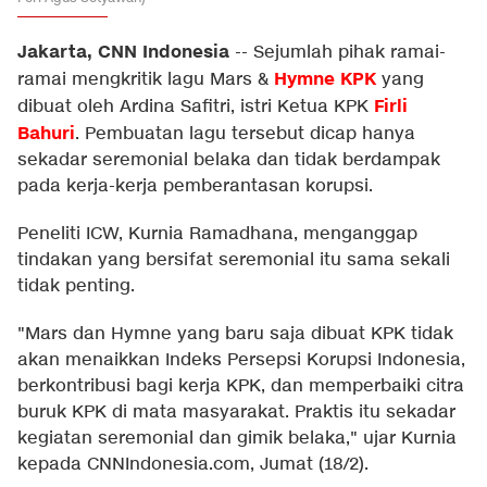
Jakarta, CNN Indonesia
--
Sejumlah pihak ramai-
Hymne KPK
ramai mengkritik lagu Mars &
yang
Firli
dibuat oleh Ardina Safitri, istri Ketua KPK
Bahuri
. Pembuatan lagu tersebut dicap hanya
sekadar seremonial belaka dan tidak berdampak
pada kerja-kerja pemberantasan korupsi.
Peneliti ICW, Kurnia Ramadhana, menganggap
tindakan yang bersifat seremonial itu sama sekali
tidak penting.
"Mars dan Hymne yang baru saja dibuat KPK tidak
akan menaikkan Indeks Persepsi Korupsi Indonesia,
berkontribusi bagi kerja KPK, dan memperbaiki citra
buruk KPK di mata masyarakat. Praktis itu sekadar
kegiatan seremonial dan gimik belaka," ujar Kurnia
kepada CNNIndonesia.com, Jumat (18/2).