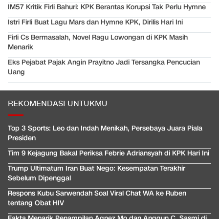
IM57 Kritik Firli Bahuri: KPK Berantas Korupsi Tak Perlu Hymne
Istri Firli Buat Lagu Mars dan Hymne KPK, Dirilis Hari Ini
Firli Cs Bermasalah, Novel Ragu Lowongan di KPK Masih
Menarik
Eks Pejabat Pajak Angin Prayitno Jadi Tersangka Pencucian
Uang
REKOMENDASI UNTUKMU
Top 3 Sports: Leo dan Indah Menikah, Persebaya Juara Piala
Presiden
Tim 9 Kejagung Bakal Periksa Febrie Adriansyah di KPK Hari Ini
Trump Ultimatum Iran Buat Nego: Kesempatan Terakhir
Sebelum Dipenggal
Respons Kubu Sarwendah Soal Viral Chat WA ke Ruben
tentang Obat HIV
Fakta Menarik Penampilan Agnez Mo dan Anggun C. Sasmi di