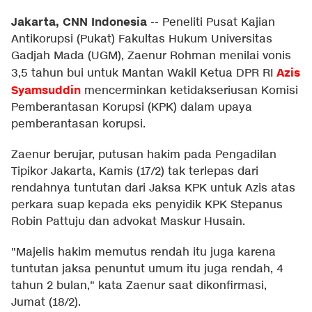
Jakarta, CNN Indonesia
--
Peneliti Pusat Kajian
Antikorupsi (Pukat) Fakultas Hukum Universitas
Gadjah Mada (UGM), Zaenur Rohman menilai vonis
Azis
3,5 tahun bui untuk Mantan Wakil Ketua DPR RI
Syamsuddin
mencerminkan ketidakseriusan Komisi
Pemberantasan Korupsi (KPK) dalam upaya
pemberantasan korupsi.
Zaenur berujar, putusan hakim pada Pengadilan
Tipikor Jakarta, Kamis (17/2) tak terlepas dari
rendahnya tuntutan dari Jaksa KPK untuk Azis atas
perkara suap kepada eks penyidik KPK Stepanus
Robin Pattuju dan advokat Maskur Husain.
"Majelis hakim memutus rendah itu juga karena
tuntutan jaksa penuntut umum itu juga rendah, 4
tahun 2 bulan," kata Zaenur saat dikonfirmasi,
Jumat (18/2).