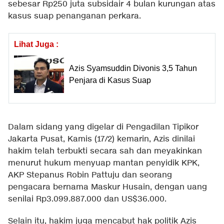
sebesar Rp250 juta subsidair 4 bulan kurungan atas
kasus suap penanganan perkara.
Lihat Juga :
Azis Syamsuddin Divonis 3,5 Tahun
Penjara di Kasus Suap
Dalam sidang yang digelar di Pengadilan Tipikor
Jakarta Pusat, Kamis (17/2) kemarin, Azis dinilai
hakim telah terbukti secara sah dan meyakinkan
menurut hukum menyuap mantan penyidik KPK,
AKP Stepanus Robin Pattuju dan seorang
pengacara bernama Maskur Husain, dengan uang
senilai Rp3.099.887.000 dan US$36.000.
Selain itu, hakim juga mencabut hak politik Azis