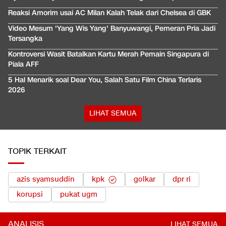
Reaksi Amorim usai AC Milan Kalah Telak dari Chelsea di GBK
Video Mesum 'Yang Wis Yang' Banyuwangi, Pemeran Pria Jadi
Tersangka
Kontroversi Wasit Batalkan Kartu Merah Pemain Singapura di
Piala AFF
5 Hal Menarik soal Dear You, Salah Satu Film China Terlaris
2026
LIHAT SEMUA
TOPIK TERKAIT
azis syamsuddin
kpk
golkar
dpr ri
korupsi
pukat ugm
ANALISIS
LIHAT SEMUA