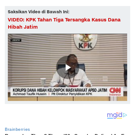
Saksikan Video di Bawah Ini:
VIDEO: KPK Tahan Tiga Tersangka Kasus Dana
Hibah Jatim