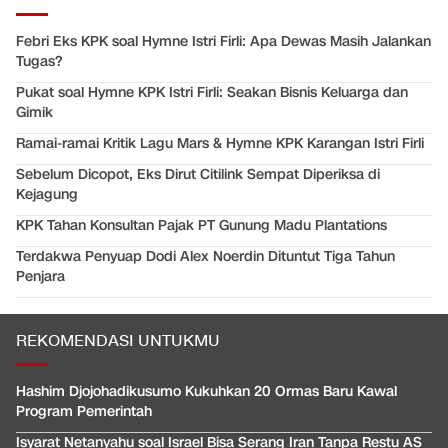
Febri Eks KPK soal Hymne Istri Firli: Apa Dewas Masih Jalankan
Tugas?
Pukat soal Hymne KPK Istri Firli: Seakan Bisnis Keluarga dan
Gimik
Ramai-ramai Kritik Lagu Mars & Hymne KPK Karangan Istri Firli
Sebelum Dicopot, Eks Dirut Citilink Sempat Diperiksa di
Kejagung
KPK Tahan Konsultan Pajak PT Gunung Madu Plantations
Terdakwa Penyuap Dodi Alex Noerdin Dituntut Tiga Tahun
Penjara
REKOMENDASI UNTUKMU
Hashim Djojohadikusumo Kukuhkan 20 Ormas Baru Kawal
Program Pemerintah
Isyarat Netanyahu soal Israel Bisa Serang Iran Tanpa Restu AS