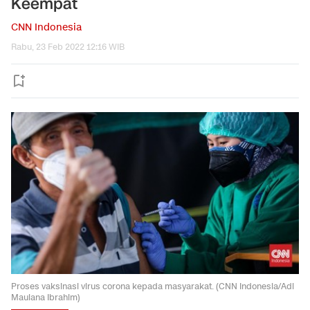
Keempat
CNN Indonesia
Rabu, 23 Feb 2022 12:16 WIB
Proses vaksinasi virus corona kepada masyarakat. (CNN Indonesia/Adi
Maulana Ibrahim)