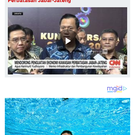
Perbatasan Jabar-Jateng