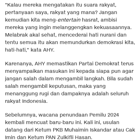
"Kalau mereka mengatakan itu suara rakyat,
pertanyaan saya, rakyat yang mana? Jangan
kemudian kita meng-
entertain
hasrat, ambisi
mereka yang ingin melanggengkan kekuasaannya.
Melabrak akal sehat, mencederai hati nurani dan
tentu semua itu akan memundurkan demokrasi kita,
hati-hati," kata AHY.
Karenanya, AHY memastikan Partai Demokrat terus
menyampaikan masukan ini kepada siapa pun agar
jangan salah dalam mengambil langkah. Bila sudah
salah mengambil keputusan, maka yang
menanggung rugi dan dampaknya adalah seluruh
rakyat Indonesia.
Sebelumnya, wacana penundaan Pemilu 2024
kembali mencuat baru-baru ini. Kali ini, usulan
datang dari Ketum PKB Muhaimin Iskandar atau Cak
Imin dan Ketum PAN Zulkifli Hasan.