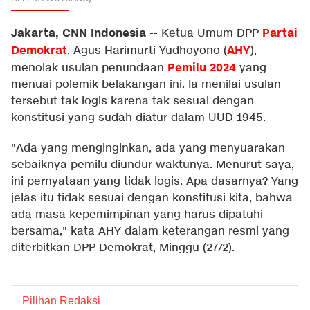
Jakarta, CNN Indonesia
Partai
--
Ketua Umum DPP
Demokrat
AHY
, Agus Harimurti Yudhoyono (
),
Pemilu 2024
menolak usulan penundaan
yang
menuai polemik belakangan ini. Ia menilai usulan
tersebut tak logis karena tak sesuai dengan
konstitusi yang sudah diatur dalam UUD 1945.
"Ada yang menginginkan, ada yang menyuarakan
sebaiknya pemilu diundur waktunya. Menurut saya,
ini pernyataan yang tidak logis. Apa dasarnya? Yang
jelas itu tidak sesuai dengan konstitusi kita, bahwa
ada masa kepemimpinan yang harus dipatuhi
bersama," kata AHY dalam keterangan resmi yang
diterbitkan DPP Demokrat, Minggu (27/2).
Pilihan Redaksi