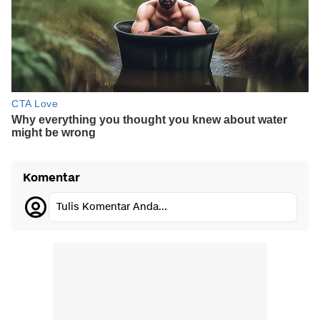
Komentar
Tulis Komentar Anda...