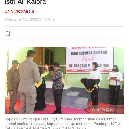
Istri Ali Kalora
CNN Indonesia
Selasa, 08 Mar 2022 14:47 WIB
Kapolda Sulteng Irjen Pol Rudy Sufahriadi memberikan kunci rumah,
simbol bantuan renovasi, kepada keluarga mendiang Pemimpin MIT Ali
Kalora. Foto: ANTARA/HO- (Humas Polda Sulteng)