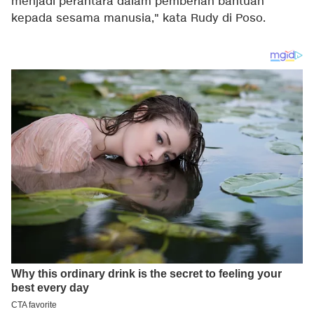
menjadi perantara dalam pemberian bantuan
kepada sesama manusia," kata Rudy di Poso.