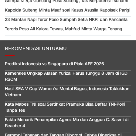
Gempa M 5,4 Guncang Poso Sulteng, Tak Berpotensi Tsunami
Kapolda Sulteng Minta Maaf soal Kasus Asusila Kapolsek Parigi
23 Mantan Napi Teror Poso Sumpah Setia NKRI dan Pancasila
Teroris Poso Ali Kalora Tewas, Mahfud Minta Warga Tenang
REKOMENDASI UNTUKMU
Prediksi Indonesia vs Singapura di Piala AFF 2026
Kemenkes Ungkap Alasan Yurizal Harus Tunggu 8 Jam di IGD
RSCM
Hasil SEA V Cup Women's: Mental Bagus, Indonesia Taklukkan
Vietnam
Kata Mabes TNI soal Sertifikat Pramuka Bisa Daftar TNI-Polri
Tanpa Tes
Fakta Menarik Penampilan Agnez Mo dan Anggun C. Sasmi di
Reacher 4
Berompi Tahanan dan Tangan Diborgol, Febrie Diperiksa di