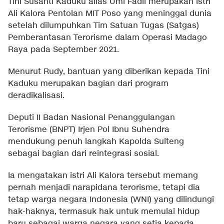
Tini Susanti Kaduku alias Umi Fadil merupakan istri
Ali Kalora Pentolan MIT Poso yang meninggal dunia
setelah dilumpuhkan Tim Satuan Tugas (Satgas)
Pemberantasan Terorisme dalam Operasi Madago
Raya pada September 2021.
Menurut Rudy, bantuan yang diberikan kepada Tini
Kaduku merupakan bagian dari program
deradikalisasi.
Deputi II Badan Nasional Penanggulangan
Terorisme (BNPT) Irjen Pol Ibnu Suhendra
mendukung penuh langkah Kapolda Sulteng
sebagai bagian dari reintegrasi sosial.
Ia mengatakan istri Ali Kalora tersebut memang
pernah menjadi narapidana terorisme, tetapi dia
tetap warga negara Indonesia (WNI) yang dilindungi
hak-haknya, termasuk hak untuk memulai hidup
baru sebagai warga negara yang setia kepada