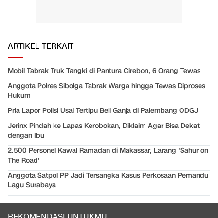
ARTIKEL TERKAIT
Mobil Tabrak Truk Tangki di Pantura Cirebon, 6 Orang Tewas
Anggota Polres Sibolga Tabrak Warga hingga Tewas Diproses
Hukum
Pria Lapor Polisi Usai Tertipu Beli Ganja di Palembang ODGJ
Jerinx Pindah ke Lapas Kerobokan, Diklaim Agar Bisa Dekat
dengan Ibu
2.500 Personel Kawal Ramadan di Makassar, Larang 'Sahur on
The Road'
Anggota Satpol PP Jadi Tersangka Kasus Perkosaan Pemandu
Lagu Surabaya
REKOMENDASI UNTUKMU