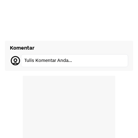
Komentar
Tulis Komentar Anda...