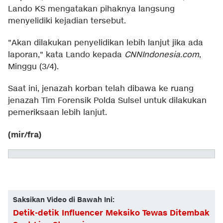
Lando KS mengatakan pihaknya langsung
menyelidiki kejadian tersebut.
"Akan dilakukan penyelidikan lebih lanjut jika ada
laporan," kata Lando kepada
CNNIndonesia.com
,
Minggu (3/4).
Saat ini, jenazah korban telah dibawa ke ruang
jenazah Tim Forensik Polda Sulsel untuk dilakukan
pemeriksaan lebih lanjut.
(mir/fra)
Saksikan Video di Bawah Ini:
Detik-detik Influencer Meksiko Tewas Ditembak