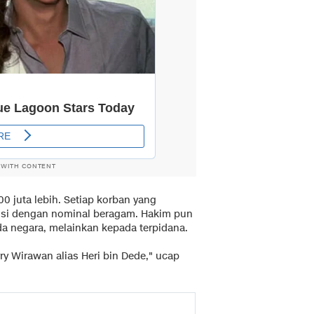
 WITH CONTENT
0 juta lebih. Setiap korban yang
usi dengan nominal beragam. Hakim pun
a negara, melainkan kepada terpidana.
y Wirawan alias Heri bin Dede," ucap