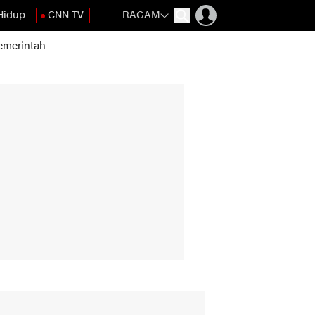
Hidup
CNN TV
RAGAM
emerintah