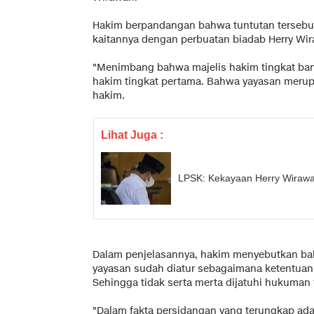
Hakim berpandangan bahwa tuntutan tersebut
kaitannya dengan perbuatan biadab Herry Wi
"Menimbang bahwa majelis hakim tingkat ba
hakim tingkat pertama. Bahwa yayasan merup
hakim.
Lihat Juga :
LPSK: Kekayaan Herry Wirawan
Dalam penjelasannya, hakim menyebutkan b
yayasan sudah diatur sebagaimana ketentua
Sehingga tidak serta merta dijatuhi hukuman
"Dalam fakta persidangan yang terungkap ad