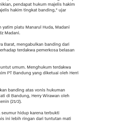
ikian, pendapat hukum majelis hakim
elis hakim tingkat banding," ujar
 yatim piatu Manarul Huda, Madani
dz Madani.
a Barat, mengabulkan banding dari
terhadap terdakwa pemerkosa belasan
penuntut umum. Menghukum terdakwa
kim PT Bandung yang diketuai oleh Herri
jukan banding atas vonis hukuman
ati di Bandung, Herry Wirawan oleh
nin (21/2).
 seumur hidup karena terbukti
s ini lebih ringan dari tuntutan mati