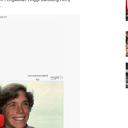
.
MENT