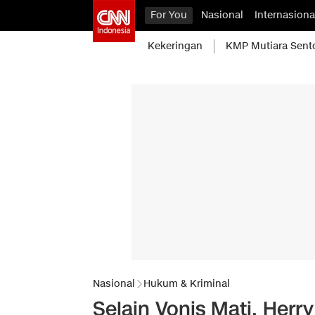
For You
Nasional
Internasiona
Kekeringan
KMP Mutiara Sent
Nasional
Hukum & Kriminal
Selain Vonis Mati, Herr