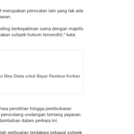
 merupakan persoalan lain yang tak ada
rawan.
nding berkeyakinan sama dengan majelis
akan subyek hukum tersendiri," kata
 Bisa Disita untuk Bayar Restitusi Korban
ahwa pendirian hingga pembubaran
n perundang-undangan tentang yayasan.
 tambahan dalam perkara ini.
alah perbuatan terdakwa sebagai subyek