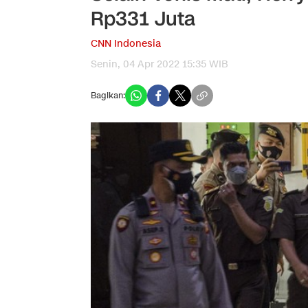
Rp331 Juta
CNN Indonesia
Senin, 04 Apr 2022 15:35 WIB
Bagikan: