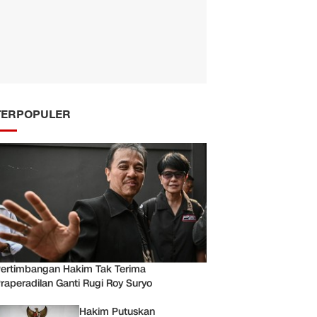
TERPOPULER
ertimbangan Hakim Tak Terima
raperadilan Ganti Rugi Roy Suryo
Hakim Putuskan