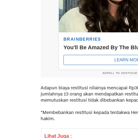
SCROLL TO CONTINUE
Adapun biaya restitusi nilainya mencapai Rp30
jumlahnya 13 orang akan mendapatkan restit
memutuskan restitusi tidak dibebankan kepad
"Membebankan restitusi kepada terdakwa Herr
hakim.
Lihat Juga :