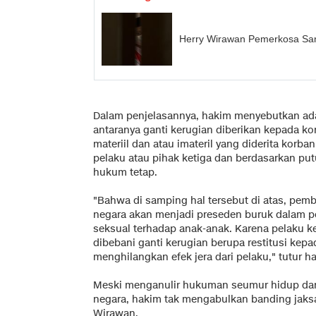
Herry Wirawan Pemerkosa Santr
Dalam penjelasannya, hakim menyebutkan ada 
antaranya ganti kerugian diberikan kepada ko
materiil dan atau imateril yang diderita korb
pelaku atau pihak ketiga dan berdasarkan pu
hukum tetap.
"Bahwa di samping hal tersebut di atas, pem
negara akan menjadi preseden buruk dalam 
seksual terhadap anak-anak. Karena pelaku k
dibebani ganti kerugian berupa restitusi kepa
menghilangkan efek jera dari pelaku," tutur h
Meski menganulir hukuman seumur hidup dan
negara, hakim tak mengabulkan banding jaks
Wirawan.