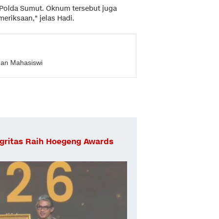
m Polda Sumut. Oknum tersebut juga
meriksaan," jelas Hadi.
han Mahasiswi
egritas Raih Hoegeng Awards