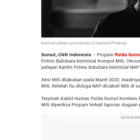
Ilustrasi pelaku pencabulan (Unsplash/Pixabay)
Sumut, CNN Indonesia
--
Propam
Polda Suma
Polres Batubara berinisial Kompol MIS. Oknum
pelayan kantin Polres Batubara berinisial NAP 
Aksi MIS dilakukan pada Maret 2022. Awalnya
MIS. Setelah itu diduga NAP dicabuli MIS di s
Terpisah Kabid Humas Polda Sumut Kombes 
MIS diperiksa Propam terkait laporan dugaan 
ADVERTISE