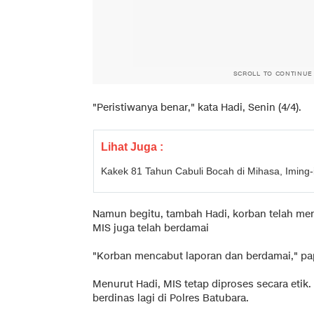
SCROLL TO CONTINUE
"Peristiwanya benar," kata Hadi, Senin (4/4).
Lihat Juga :
Kakek 81 Tahun Cabuli Bocah di Mihasa, Iming
Namun begitu, tambah Hadi, korban telah men
MIS juga telah berdamai
"Korban mencabut laporan dan berdamai," pa
Menurut Hadi, MIS tetap diproses secara etik.
berdinas lagi di Polres Batubara.