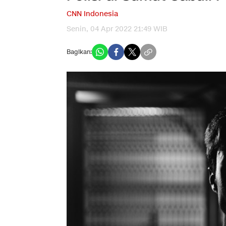
CNN Indonesia
Senin, 04 Apr 2022 21:49 WIB
Bagikan: