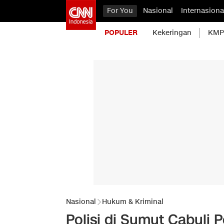
For You
Nasional
Internasiona
POPULER
Kekeringan
KMP 
Nasional
Hukum & Kriminal
Polisi di Sumut Cabuli 