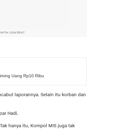
 WITH CONTENT
-iming Uang Rp10 Ribu
cabut laporannya. Selain itu korban dan
par Hadi.
 Tak hanya itu, Kompol MIS juga tak