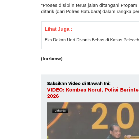
"Proses disiplin terus jalan ditangani Propa
ditarik (dari Polres Batubara) dalam rangka pe
Lihat Juga :
Eks Dekan Unri Divonis Bebas di Kasus Pelece
(fnr/bmw)
Saksikan Video di Bawah Ini:
VIDEO: Kombes Norul, Polisi Berint
2026