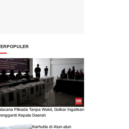
TERPOPULER
acana Pilkada Tanpa Wakil, Golkar Ingatkan
engganti Kepala Daerah
Karhutla di Alun-alun