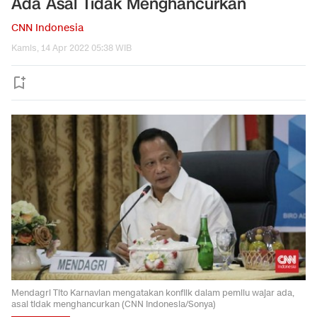
Ada Asal Tidak Menghancurkan
CNN Indonesia
Kamis, 14 Apr 2022 05:38 WIB
Mendagri Tito Karnavian mengatakan konflik dalam pemilu wajar ada,
asal tidak menghancurkan (CNN Indonesia/Sonya)