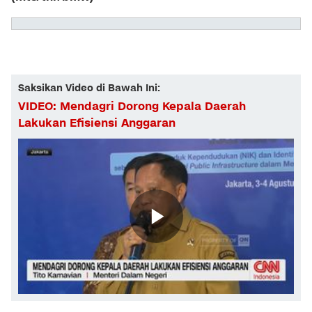
Saksikan Video di Bawah Ini:
VIDEO: Mendagri Dorong Kepala Daerah
Lakukan Efisiensi Anggaran