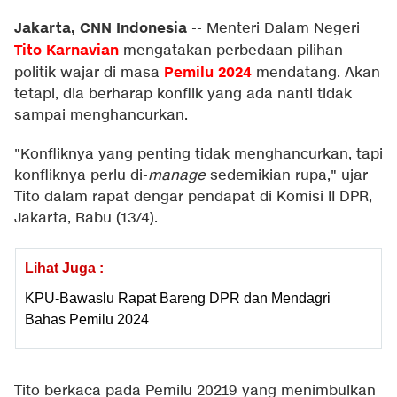
Jakarta, CNN Indonesia
--
Menteri Dalam Negeri
Tito Karnavian
mengatakan perbedaan pilihan
Pemilu 2024
politik wajar di masa
mendatang. Akan
tetapi, dia berharap konflik yang ada nanti tidak
sampai menghancurkan.
"Konfliknya yang penting tidak menghancurkan, tapi
konfliknya perlu di-
manage
sedemikian rupa," ujar
Tito dalam rapat dengar pendapat di Komisi II DPR,
Jakarta, Rabu (13/4).
Lihat Juga :
KPU-Bawaslu Rapat Bareng DPR dan Mendagri
Bahas Pemilu 2024
Tito berkaca pada Pemilu 20219 yang menimbulkan