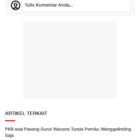
Tulis Komentar Anda...
ARTIKEL TERKAIT
PKB soal Pasang-Surut Wacana Tunda Pemilu: Menggelinding
Saja