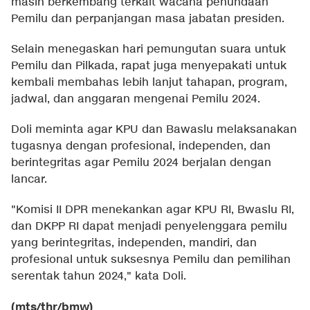
masih berkembang terkait wacana penundaan
Pemilu dan perpanjangan masa jabatan presiden.
Selain menegaskan hari pemungutan suara untuk
Pemilu dan Pilkada, rapat juga menyepakati untuk
kembali membahas lebih lanjut tahapan, program,
jadwal, dan anggaran mengenai Pemilu 2024.
Doli meminta agar KPU dan Bawaslu melaksanakan
tugasnya dengan profesional, independen, dan
berintegritas agar Pemilu 2024 berjalan dengan
lancar.
"Komisi II DPR menekankan agar KPU RI, Bwaslu RI,
dan DKPP RI dapat menjadi penyelenggara pemilu
yang berintegritas, independen, mandiri, dan
profesional untuk suksesnya Pemilu dan pemilihan
serentak tahun 2024," kata Doli.
(mts/thr/bmw)