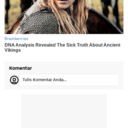
Komentar
Tulis Komentar Anda...