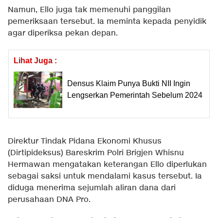
Namun, Ello juga tak memenuhi panggilan
pemeriksaan tersebut. Ia meminta kepada penyidik
agar diperiksa pekan depan.
Lihat Juga :
Densus Klaim Punya Bukti NII Ingin
Lengserkan Pemerintah Sebelum 2024
Direktur Tindak Pidana Ekonomi Khusus
(Dirtipideksus) Bareskrim Polri Brigjen Whisnu
Hermawan mengatakan keterangan Ello diperlukan
sebagai saksi untuk mendalami kasus tersebut. Ia
diduga menerima sejumlah aliran dana dari
perusahaan DNA Pro.