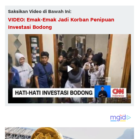
Saksikan Video di Bawah Ini:
VIDEO: Emak-Emak Jadi Korban Penipuan
Investasi Bodong