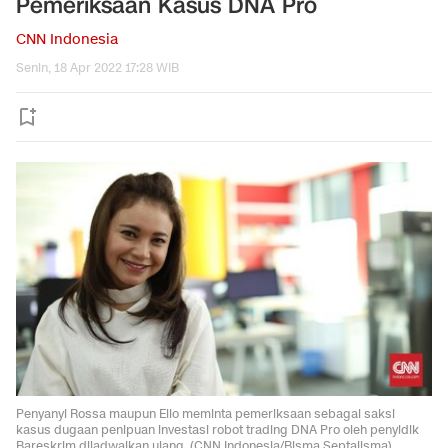
Pemeriksaan Kasus DNA Pro
CNN Indonesia
Senin, 18 Apr 2022 17:28 WIB
Penyanyi Rossa maupun Ello meminta pemeriksaan sebagai saksi
kasus dugaan penipuan investasi robot trading DNA Pro oleh penyidik
Bareskrim dijadwalkan ulang. (CNN Indonesia/Bisma Septalisma)