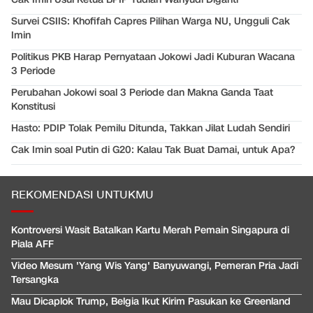
Survei CSIIS: Khofifah Capres Pilihan Warga NU, Ungguli Cak
Imin
Politikus PKB Harap Pernyataan Jokowi Jadi Kuburan Wacana
3 Periode
Perubahan Jokowi soal 3 Periode dan Makna Ganda Taat
Konstitusi
Hasto: PDIP Tolak Pemilu Ditunda, Takkan Jilat Ludah Sendiri
Cak Imin soal Putin di G20: Kalau Tak Buat Damai, untuk Apa?
REKOMENDASI UNTUKMU
Kontroversi Wasit Batalkan Kartu Merah Pemain Singapura di
Piala AFF
Video Mesum 'Yang Wis Yang' Banyuwangi, Pemeran Pria Jadi
Tersangka
Mau Dicaplok Trump, Belgia Ikut Kirim Pasukan ke Greenland