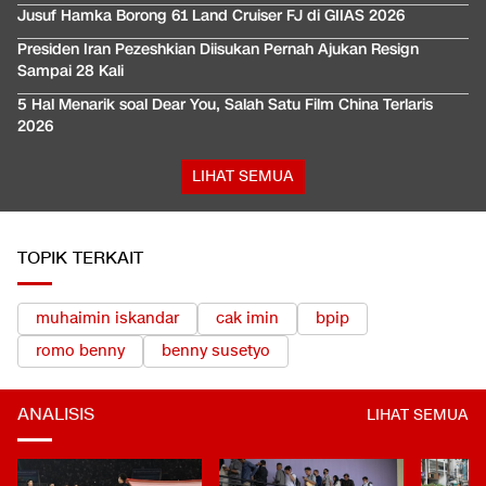
Jusuf Hamka Borong 61 Land Cruiser FJ di GIIAS 2026
Presiden Iran Pezeshkian Diisukan Pernah Ajukan Resign
Sampai 28 Kali
5 Hal Menarik soal Dear You, Salah Satu Film China Terlaris
2026
LIHAT SEMUA
TOPIK TERKAIT
muhaimin iskandar
cak imin
bpip
romo benny
benny susetyo
ANALISIS
LIHAT SEMUA