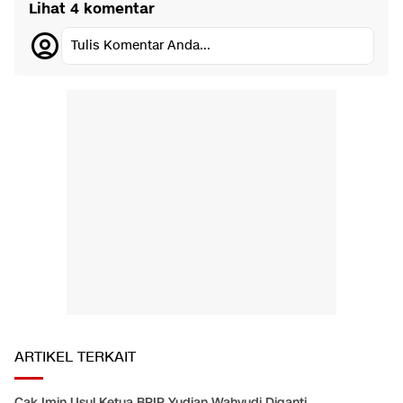
Lihat 4 komentar
Tulis Komentar Anda...
ARTIKEL TERKAIT
Cak Imin Usul Ketua BPIP Yudian Wahyudi Diganti