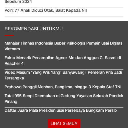
Sebelum 2024
Polri: 77 Anak Dicuci Otak, Baiat Kepada NII
REKOMENDASI UNTUKMU
Manajer Timnas Indonesia Beber Psikologis Pemain usai Digilas
Vietnam
Fakta Menarik Penampilan Agnez Mo dan Anggun C. Sasmi di
Reacher 4
Video Mesum 'Yang Wis Yang' Banyuwangi, Pemeran Pria Jadi
Tersangka
Prabowo Panggil Menhan, Panglima, hingga 3 Kepala Staf TNI
Total 995 Senpi Ditemukan di Gedung Yayasan Sekolah Pondok
Pinang
Daftar Juara Piala Presiden usai Persebaya Bungkam Persib
LIHAT SEMUA