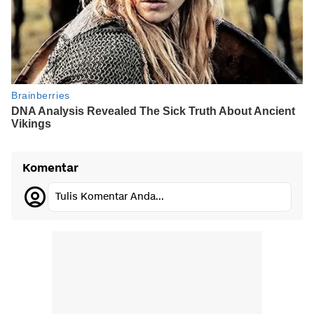
Komentar
Tulis Komentar Anda...