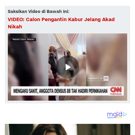
Saksikan Video di Bawah Ini:
VIDEO: Calon Pengantin Kabur Jelang Akad
Nikah