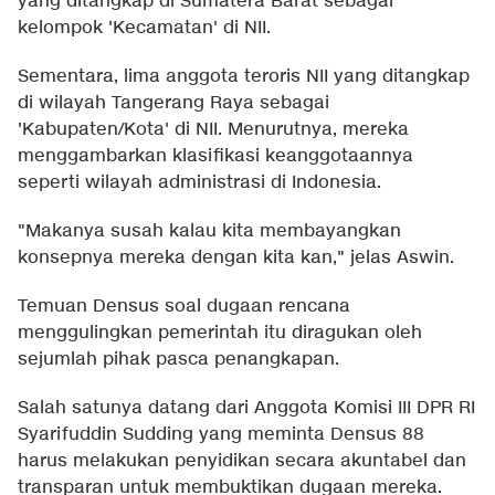
yang ditangkap di Sumatera Barat sebagai
kelompok 'Kecamatan' di NII.
Sementara, lima anggota teroris NII yang ditangkap
di wilayah Tangerang Raya sebagai
'Kabupaten/Kota' di NII. Menurutnya, mereka
menggambarkan klasifikasi keanggotaannya
seperti wilayah administrasi di Indonesia.
"Makanya susah kalau kita membayangkan
konsepnya mereka dengan kita kan," jelas Aswin.
Temuan Densus soal dugaan rencana
menggulingkan pemerintah itu diragukan oleh
sejumlah pihak pasca penangkapan.
Salah satunya datang dari Anggota Komisi III DPR RI
Syarifuddin Sudding yang meminta Densus 88
harus melakukan penyidikan secara akuntabel dan
transparan untuk membuktikan dugaan mereka.