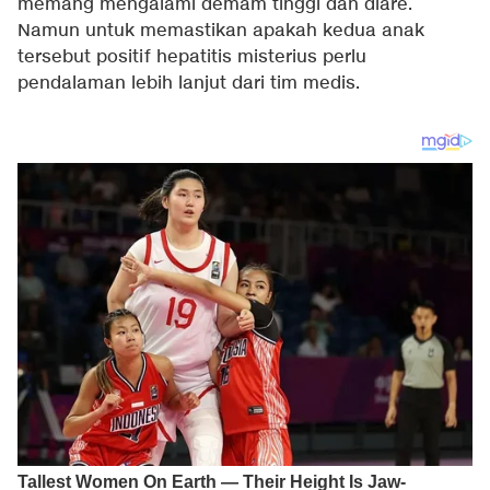
memang mengalami demam tinggi dan diare.
Namun untuk memastikan apakah kedua anak
tersebut positif hepatitis misterius perlu
pendalaman lebih lanjut dari tim medis.