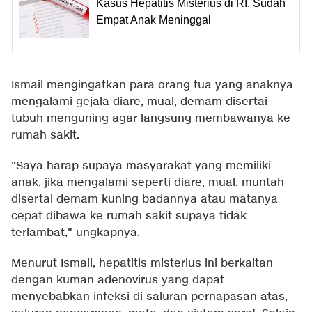
Kasus Hepatitis Misterius di RI, Sudah
Empat Anak Meninggal
Ismail mengingatkan para orang tua yang anaknya
mengalami gejala diare, mual, demam disertai
tubuh menguning agar langsung membawanya ke
rumah sakit.
"Saya harap supaya masyarakat yang memiliki
anak, jika mengalami seperti diare, mual, muntah
disertai demam kuning badannya atau matanya
cepat dibawa ke rumah sakit supaya tidak
terlambat," ungkapnya.
Menurut Ismail, hepatitis misterius ini berkaitan
dengan kuman adenovirus yang dapat
menyebabkan infeksi di saluran pernapasan atas,