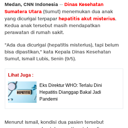
Medan, CNN Indonesia
Dinas Kesehatan
--
Sumatera Utara
(Sumut) menemukan dua anak
hepatitis akut misterius
yang dicurigai terpapar
.
Kedua anak tersebut masih mendapatkan
perawatan di rumah sakit.
"Ada dua dicurigai (hepatitis misterius), tapi belum
bisa dipastikan," kata Kepala Dinas Kesehatan
Sumut, Ismail Lubis, Senin (9/5).
Lihat Juga :
Eks Direktur WHO: Terlalu Dini
Hepatitis Dianggap Bakal Jadi
Pandemi
Menurut Ismail, kondisi dua pasien tersebut