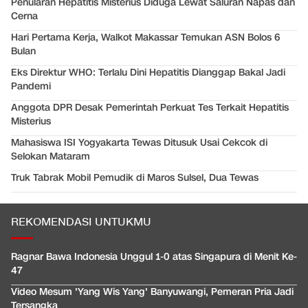
Penularan Hepatitis Misterius Diduga Lewat Saluran Napas dan
Cerna
Hari Pertama Kerja, Walkot Makassar Temukan ASN Bolos 6
Bulan
Eks Direktur WHO: Terlalu Dini Hepatitis Dianggap Bakal Jadi
Pandemi
Anggota DPR Desak Pemerintah Perkuat Tes Terkait Hepatitis
Misterius
Mahasiswa ISI Yogyakarta Tewas Ditusuk Usai Cekcok di
Selokan Mataram
Truk Tabrak Mobil Pemudik di Maros Sulsel, Dua Tewas
REKOMENDASI UNTUKMU
Ragnar Bawa Indonesia Unggul 1-0 atas Singapura di Menit Ke-
47
Video Mesum 'Yang Wis Yang' Banyuwangi, Pemeran Pria Jadi
Tersangka