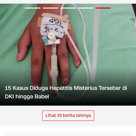
15 Kasus Diduga Hepatitis Misterius Tersebar di
DKI hingga Babel
Lihat
19
berita lainnya