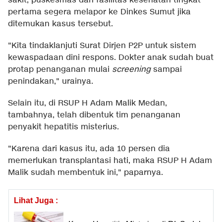
sakit, puskesmas dan fasilitas kesehatan tingkat
pertama segera melapor ke Dinkes Sumut jika
ditemukan kasus tersebut.
"Kita tindaklanjuti Surat Dirjen P2P untuk sistem
kewaspadaan dini respons. Dokter anak sudah buat
protap penanganan mulai
screening
sampai
penindakan," urainya.
Selain itu, di RSUP H Adam Malik Medan,
tambahnya, telah dibentuk tim penanganan
penyakit hepatitis misterius.
"Karena dari kasus itu, ada 10 persen dia
memerlukan transplantasi hati, maka RSUP H Adam
Malik sudah membentuk ini," paparnya.
Lihat Juga :