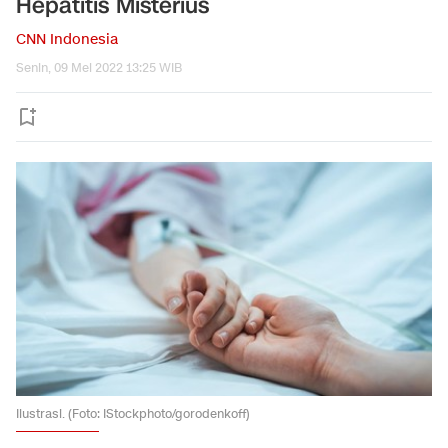
Hepatitis Misterius
CNN Indonesia
Senin, 09 Mei 2022 13:25 WIB
Ilustrasi. (Foto: IStockphoto/gorodenkoff)