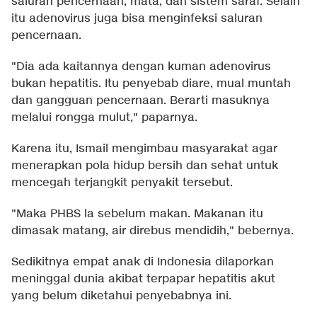
saluran pencernaan, mata, dan sistem saraf. Selain
itu adenovirus juga bisa menginfeksi saluran
pencernaan.
"Dia ada kaitannya dengan kuman adenovirus
bukan hepatitis. Itu penyebab diare, mual muntah
dan gangguan pencernaan. Berarti masuknya
melalui rongga mulut," paparnya.
Karena itu, Ismail mengimbau masyarakat agar
menerapkan pola hidup bersih dan sehat untuk
mencegah terjangkit penyakit tersebut.
"Maka PHBS la sebelum makan. Makanan itu
dimasak matang, air direbus mendidih," bebernya.
Sedikitnya empat anak di Indonesia dilaporkan
meninggal dunia akibat terpapar hepatitis akut
yang belum diketahui penyebabnya ini.