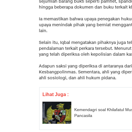
sejumlah barang bukti seperti pamflet, spandu
hingga beberapa dokumen dan buku terkait kh
Ia memastikan bahwa upaya penegakan hukum
upaya menindak pihak yang berniat mengganti
lain.
Selain itu, Iqbal mengatakan pihaknya juga t
pendalaman terkait perkara tersebut. Menurut I
yang telah diperiksa oleh kepolisian dalam kas
Adapun saksi yang diperiksa di antaranya da
Kesbangpolinmas. Sementara, ahli yang diperi
ahli sosiologi, dan ahli hukum pidana.
Lihat Juga :
Kemendagri soal Khilafatul M
Pancasila