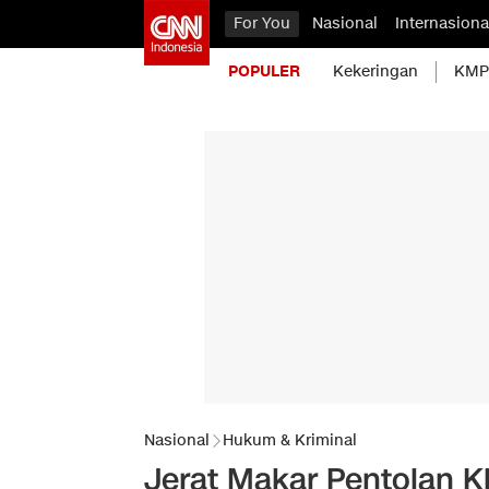
For You
Nasional
Internasiona
POPULER
Kekeringan
KMP 
Nasional
Hukum & Kriminal
Jerat Makar Pentolan Kh