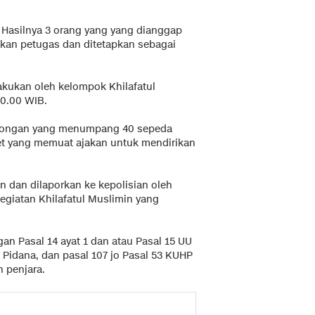
. Hasilnya 3 orang yang yang dianggap
nkan petugas dan ditetapkan sebagai
lakukan oleh kelompok Khilafatul
10.00 WIB.
ombongan yang menumpang 40 sepeda
t yang memuat ajakan untuk mendirikan
 dan dilaporkan ke kepolisian oleh
kegiatan Khilafatul Muslimin yang
an Pasal 14 ayat 1 dan atau Pasal 15 UU
Pidana, dan pasal 107 jo Pasal 53 KUHP
 penjara.