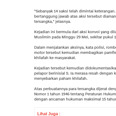
"Sebanyak 14 saksi telah dimintai keterangan
bertanggung jawab atas aksi tersebut diama
tersangka," jelasnya.
Kejadian ini bermula dari aksi konvoi yang di
Muslimin pada Minggu 29 Mei, sekitar pukul 
Dalam menjalankan aksinya, kata polisi, r
motor tersebut kemudian membagikan pamfle
khilafah ke masyarakat.
Kejadian tersebut kemudian didokumentasikan
pelapor berinisial S. Ia merasa resah dengan 
menyebarkan paham khilafah.
Atas perbuatannya para tersangka dijerat deng
Nomor 1 tahun 1946 tentang Peraturan Hukum 
dengan ancaman hukuman maksimal 15 tahun
Lihat Juga :