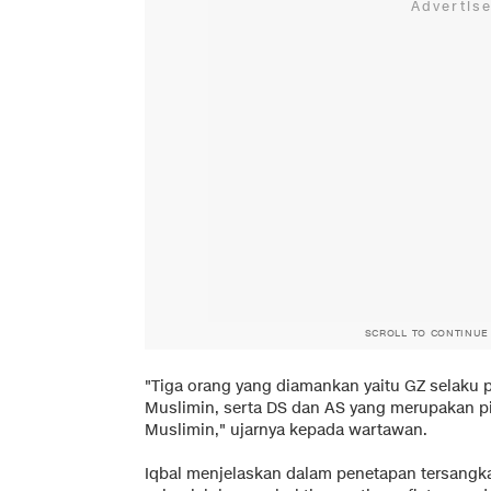
SCROLL TO CONTINUE
"Tiga orang yang diamankan yaitu GZ selaku 
Muslimin, serta DS dan AS yang merupakan pi
Muslimin," ujarnya kepada wartawan.
Iqbal menjelaskan dalam penetapan tersangk