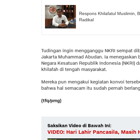
Respons Khilafatul Muslimin,
Radikal
Tudingan ingin mengganggu NKRI sempat diba
Jakarta Muhammad Abudan. Ia menegaskan b
Negara Kesatuan Republik Indonesia (NKRI) 
khilafah di tengah masyarakat.
Mereka pun mengakui kegiatan konvoi tersebu
bahwa hal semacam itu sudah pernah berlang
(tfq/pmg)
Saksikan Video di Bawah Ini:
VIDEO: Hari Lahir Pancasila, Masih 