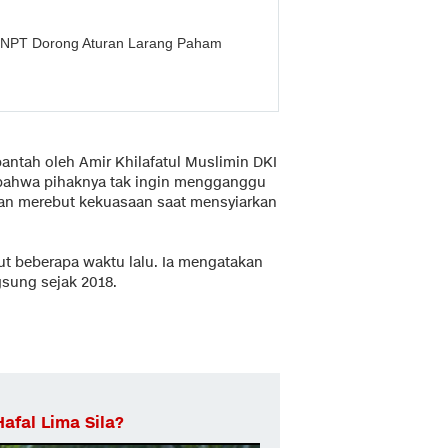
 BNPT Dorong Aturan Larang Paham
ntah oleh Amir Khilafatul Muslimin DKI
ahwa pihaknya tak ingin mengganggu
dan merebut kekuasaan saat mensyiarkan
t beberapa waktu lalu. Ia mengatakan
sung sejak 2018.
Hafal Lima Sila?