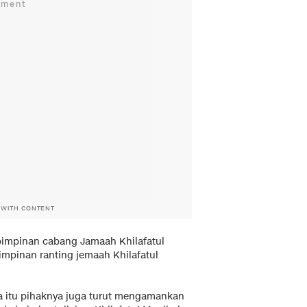
 WITH CONTENT
pimpinan cabang Jamaah Khilafatul
mpinan ranting jemaah Khilafatul
a itu pihaknya juga turut mengamankan