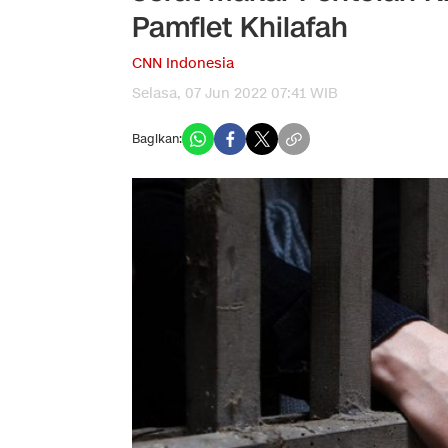
Pamflet Khilafah
CNN Indonesia
Selasa, 07 Jun 2022 07:41 WIB
Bagikan: