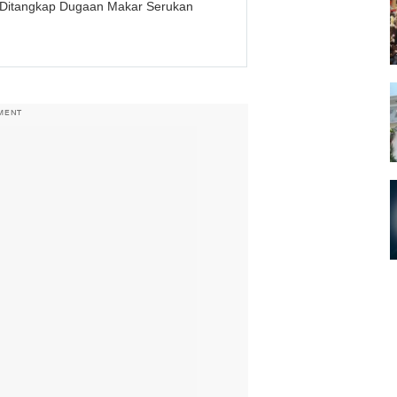
in Ditangkap Dugaan Makar Serukan
MENT