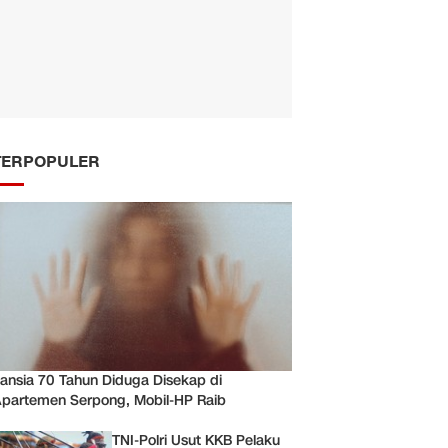
TERPOPULER
ansia 70 Tahun Diduga Disekap di
partemen Serpong, Mobil-HP Raib
TNI-Polri Usut KKB Pelaku