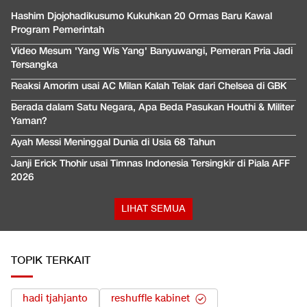
Hashim Djojohadikusumo Kukuhkan 20 Ormas Baru Kawal
Program Pemerintah
Video Mesum 'Yang Wis Yang' Banyuwangi, Pemeran Pria Jadi
Tersangka
Reaksi Amorim usai AC Milan Kalah Telak dari Chelsea di GBK
Berada dalam Satu Negara, Apa Beda Pasukan Houthi & Militer
Yaman?
Ayah Messi Meninggal Dunia di Usia 68 Tahun
Janji Erick Thohir usai Timnas Indonesia Tersingkir di Piala AFF
2026
LIHAT SEMUA
TOPIK TERKAIT
hadi tjahjanto
reshuffle kabinet