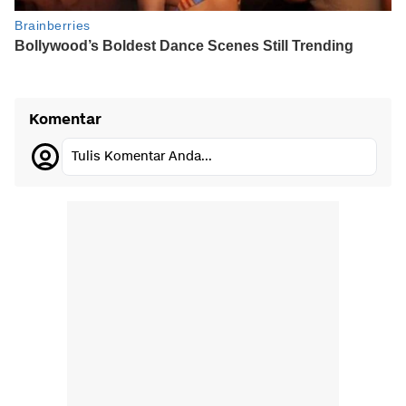
Komentar
Tulis Komentar Anda...