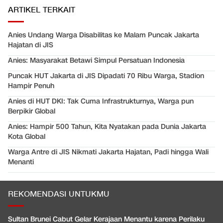
ARTIKEL TERKAIT
Anies Undang Warga Disabilitas ke Malam Puncak Jakarta
Hajatan di JIS
Anies: Masyarakat Betawi Simpul Persatuan Indonesia
Puncak HUT Jakarta di JIS Dipadati 70 Ribu Warga, Stadion
Hampir Penuh
Anies di HUT DKI: Tak Cuma Infrastrukturnya, Warga pun
Berpikir Global
Anies: Hampir 500 Tahun, Kita Nyatakan pada Dunia Jakarta
Kota Global
Warga Antre di JIS Nikmati Jakarta Hajatan, Padi hingga Wali
Menanti
REKOMENDASI UNTUKMU
Sultan Brunei Cabut Gelar Kerajaan Menantu karena Perilaku