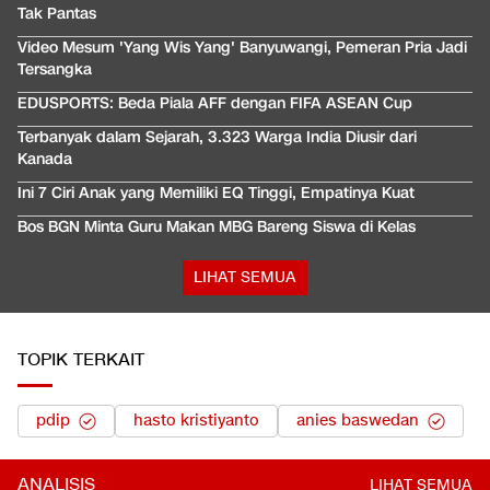
Tak Pantas
Video Mesum 'Yang Wis Yang' Banyuwangi, Pemeran Pria Jadi
Tersangka
EDUSPORTS: Beda Piala AFF dengan FIFA ASEAN Cup
Terbanyak dalam Sejarah, 3.323 Warga India Diusir dari
Kanada
Ini 7 Ciri Anak yang Memiliki EQ Tinggi, Empatinya Kuat
Bos BGN Minta Guru Makan MBG Bareng Siswa di Kelas
LIHAT SEMUA
TOPIK TERKAIT
pdip
hasto kristiyanto
anies baswedan
ANALISIS
LIHAT SEMUA