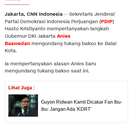
Jakarta, CNN Indonesia
--
Sekretaris Jenderal
PDIP
Partai Demokrasi Indonesia Perjuangan (
)
Hasto Kristiyanto mempertanyakan langkah
Anies
Gubernur DKI Jakarta
Baswedan
mengundang tukang bakso ke Balai
Kota.
Ia mempertanyakan alasan Anies baru
mengundang tukang bakso saat ini.
Lihat Juga :
Guyon Ridwan Kamil Dicakar Fan Ibu-
ibu: Jangan Ada 'KDRT'